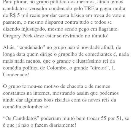
Para piorar, no grupo político dos mesmos, ainda temos
candidato a vereador condenado pelo TRE a pagar multa
de R$ 5 mil reais por dar cesta básica em troca de voto e
pasmem, o mesmo disparou contra tudo e todos se
dizendo injustiçado, mesmo sendo pego em flagrante.
Gregory Peck deve estar se revirando no túmulo!
Aliás, “condenado” no grupo não é novidade afinal, de
longa data quem dirige o grupelho de comediantes é, nada
mais nada menos, que o grande e ilustríssimo rei da
comédia política de Colombo, o grande “diretor”, J.
Condenado!
O grupo tornou-se motivo de chacota e de memes
constantes na internet, mostrando assim que podemos
ainda dar algumas boas risadas com os novos reis da
comédia colombense!
“Os Candidatos” poderiam muito bem trocar 55 por 51, se
é que já não o fazem diariamente!