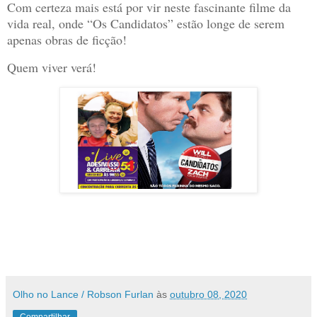
Com certeza mais está por vir neste fascinante filme da
vida real, onde “Os Candidatos” estão longe de serem
apenas obras de ficção!
Quem viver verá!
Olho no Lance / Robson Furlan
às
outubro 08, 2020
Compartilhar