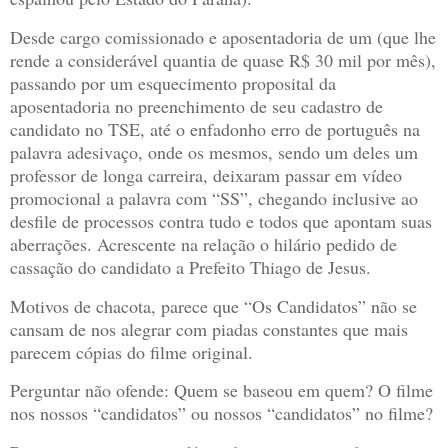
Desde cargo comissionado e aposentadoria de um (que lhe
rende a considerável quantia de quase R$ 30 mil por mês),
passando por um esquecimento proposital da
aposentadoria no preenchimento de seu cadastro de
candidato no TSE, até o enfadonho erro de português na
palavra adesivaço, onde os mesmos, sendo um deles um
professor de longa carreira, deixaram passar em vídeo
promocional a palavra com “SS”, chegando inclusive ao
desfile de processos contra tudo e todos que apontam suas
aberrações. Acrescente na relação o hilário pedido de
cassação do candidato a Prefeito Thiago de Jesus.
Motivos de chacota, parece que “Os Candidatos” não se
cansam de nos alegrar com piadas constantes que mais
parecem cópias do filme original.
Perguntar não ofende: Quem se baseou em quem? O filme
nos nossos “candidatos” ou nossos “candidatos” no filme?