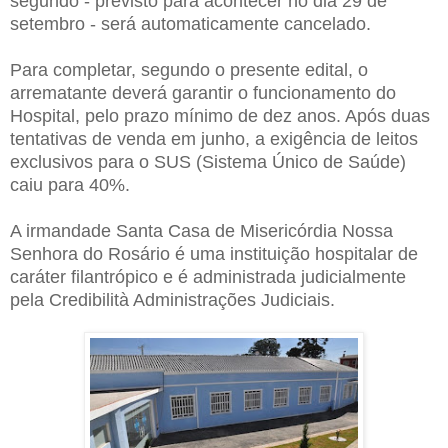
segundo - previsto para acontecer no dia 29 de
setembro - será automaticamente cancelado.
Para completar, segundo o presente edital, o
arrematante deverá garantir o funcionamento do
Hospital, pelo prazo mínimo de dez anos. Após duas
tentativas de venda em junho, a exigência de leitos
exclusivos para o SUS (Sistema Único de Saúde)
caiu para 40%.
A irmandade Santa Casa de Misericórdia Nossa
Senhora do Rosário é uma instituição hospitalar de
caráter filantrópico e é administrada judicialmente
pela Credibilità Administrações Judiciais.