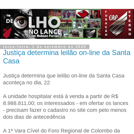
terça-feira, 1 de setembro de 2020
Justiça determina leilão on-line da Santa
Casa
Justiça determina que leilão on-line da Santa Casa
aconteça no dia, 22
A unidade hospitalar está à venda a partir de R$
8.988.811,00; os interessados - em ofertar os lances
- precisam fazer o cadastro no site com pelo menos
dois dias de antecedência
A 1ª Vara Cível do Foro Regional de Colombo da