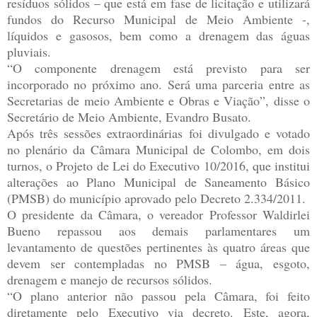
resíduos sólidos – que está em fase de licitação e utilizará
fundos do Recurso Municipal de Meio Ambiente -,
líquidos e gasosos, bem como a drenagem das águas
pluviais.
“O componente drenagem está previsto para ser
incorporado no próximo ano. Será uma parceria entre as
Secretarias de meio Ambiente e Obras e Viação”, disse o
Secretário de Meio Ambiente, Evandro Busato.
Após três sessões extraordinárias foi divulgado e votado
no plenário da Câmara Municipal de Colombo, em dois
turnos, o Projeto de Lei do Executivo 10/2016, que institui
alterações ao Plano Municipal de Saneamento Básico
(PMSB) do município aprovado pelo Decreto 2.334/2011.
O presidente da Câmara, o vereador Professor Waldirlei
Bueno repassou aos demais parlamentares um
levantamento de questões pertinentes às quatro áreas que
devem ser contempladas no PMSB – água, esgoto,
drenagem e manejo de recursos sólidos.
“O plano anterior não passou pela Câmara, foi feito
diretamente pelo Executivo via decreto. Este, agora,