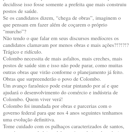
decidisse isso fosse somente a prefeita que mais construiu
postos de saúde.
Se os candidatos dizem, “chega de obras”, imaginem o
que pensam em fazer além de coçarem o próprio
“murcho”?
Não tendo o que falar em seus discursos medíocres os
candidatos clamavam por menos obras e mais ações?!?!?!?
Trágico e ridículo.
Colombo necessita de mais asfaltos, mais creches, mais
postos de saúde sim e isso não pode parar, como muitas
outras obras que virão conforme o planejamento já feito.
Obras que surpreenderão o povo de Colombo.
Um avanço faraônico pode estar pintando por aí e que
ajudará o desenvolvimento do comércio e indústria de
Colombo. Quem viver verá!
Colombo foi inundada por obras e parcerias com o
governo federal para que nos 4 anos seguintes tenhamos
uma evolução definitiva.
Tome cuidado com os palhaços caracterizados de santos,