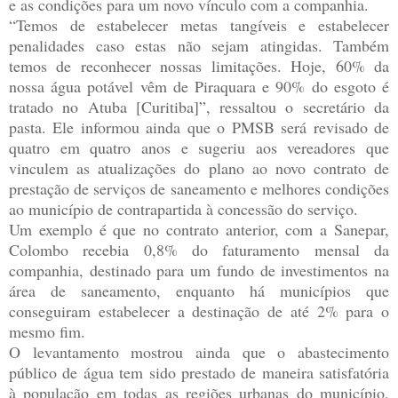
e as condições para um novo vínculo com a companhia.
“Temos de estabelecer metas tangíveis e estabelecer
penalidades caso estas não sejam atingidas. Também
temos de reconhecer nossas limitações. Hoje, 60% da
nossa água potável vêm de Piraquara e 90% do esgoto é
tratado no Atuba [Curitiba]”, ressaltou o secretário da
pasta. Ele informou ainda que o PMSB será revisado de
quatro em quatro anos e sugeriu aos vereadores que
vinculem as atualizações do plano ao novo contrato de
prestação de serviços de saneamento e melhores condições
ao município de contrapartida à concessão do serviço.
Um exemplo é que no contrato anterior, com a Sanepar,
Colombo recebia 0,8% do faturamento mensal da
companhia, destinado para um fundo de investimentos na
área de saneamento, enquanto há municípios que
conseguiram estabelecer a destinação de até 2% para o
mesmo fim.
O levantamento mostrou ainda que o abastecimento
público de água tem sido prestado de maneira satisfatória
à população em todas as regiões urbanas do município,