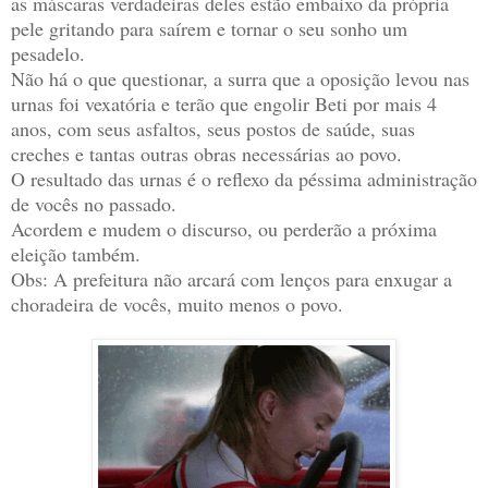
as máscaras verdadeiras deles estão embaixo da própria
pele gritando para saírem e tornar o seu sonho um
pesadelo.
Não há o que questionar, a surra que a oposição levou nas
urnas foi vexatória e terão que engolir Beti por mais 4
anos, com seus asfaltos, seus postos de saúde, suas
creches e tantas outras obras necessárias ao povo.
O resultado das urnas é o reflexo da péssima administração
de vocês no passado.
Acordem e mudem o discurso, ou perderão a próxima
eleição também.
Obs: A prefeitura não arcará com lenços para enxugar a
choradeira de vocês, muito menos o povo.