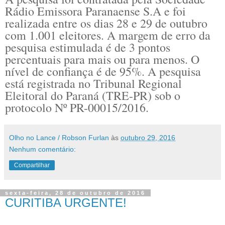
Rádio Emissora Paranaense S.A e foi
realizada entre os dias 28 e 29 de outubro
com 1.001 eleitores. A margem de erro da
pesquisa estimulada é de 3 pontos
percentuais para mais ou para menos. O
nível de confiança é de 95%. A pesquisa
está registrada no Tribunal Regional
Eleitoral do Paraná (TRE-PR) sob o
protocolo Nº PR-00015/2016.
Olho no Lance / Robson Furlan
às
outubro 29, 2016
Nenhum comentário:
Compartilhar
sexta-feira, 28 de outubro de 2016
CURITIBA URGENTE!