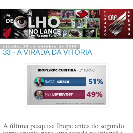
sábado, 29 de outubro de 2016
33 - A VIRADA DA VITÓRIA
A última pesquisa Ibope antes do segundo
turno aponta para uma virada na intenção