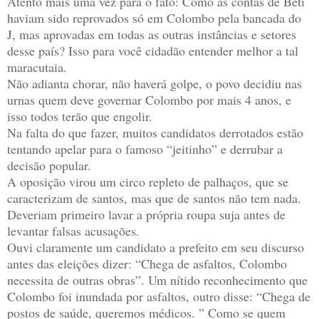
Atento mais uma vez para o fato: Como as contas de Beti
haviam sido reprovados só em Colombo pela bancada do
J, mas aprovadas em todas as outras instâncias e setores
desse país? Isso para você cidadão entender melhor a tal
maracutaia.
Não adianta chorar, não haverá golpe, o povo decidiu nas
urnas quem deve governar Colombo por mais 4 anos, e
isso todos terão que engolir.
Na falta do que fazer, muitos candidatos derrotados estão
tentando apelar para o famoso “jeitinho” e derrubar a
decisão popular.
A oposição virou um circo repleto de palhaços, que se
caracterizam de santos, mas que de santos não tem nada.
Deveriam primeiro lavar a própria roupa suja antes de
levantar falsas acusações.
Ouvi claramente um candidato a prefeito em seu discurso
antes das eleições dizer: “Chega de asfaltos, Colombo
necessita de outras obras”. Um nítido reconhecimento que
Colombo foi inundada por asfaltos, outro disse: “Chega de
postos de saúde, queremos médicos. ” Como se quem