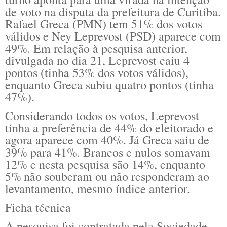
de voto na disputa da prefeitura de Curitiba.
Rafael Greca (PMN) tem 51% dos votos
válidos e Ney Leprevost (PSD) aparece com
49%. Em relação à pesquisa anterior,
divulgada no dia 21, Leprevost caiu 4
pontos (tinha 53% dos votos válidos),
enquanto Greca subiu quatro pontos (tinha
47%).
Considerando todos os votos, Leprevost
tinha a preferência de 44% do eleitorado e
agora aparece com 40%. Já Greca saiu de
39% para 41%. Brancos e nulos somavam
12% e nesta pesquisa são 14%, enquanto
5% não souberam ou não responderam ao
levantamento, mesmo índice anterior.
Ficha técnica
A pesquisa foi contratada pela Sociedade