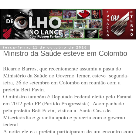
terça-feira, 11 de outubro de 2016
Ministro da Saúde esteve em Colombo
Ricardo Barros, que recentemente assumiu a pasta do
Ministério da Saúde do Governo Temer, esteve segunda-
feira, 26 de setembro em Colombo em reunião com a
prefeita Beti Pavin.
O ministro também é Deputado Federal eleito pelo Paraná
em 2012 pelo PP (Partido Progressista). Acompanhado
pela prefeita Beti Pavin, visitou a Santa Casa de
Misericórdia e garantiu apoio e parceria com o governo
federal.
A noite ele e a prefeita participaram de um encontro com