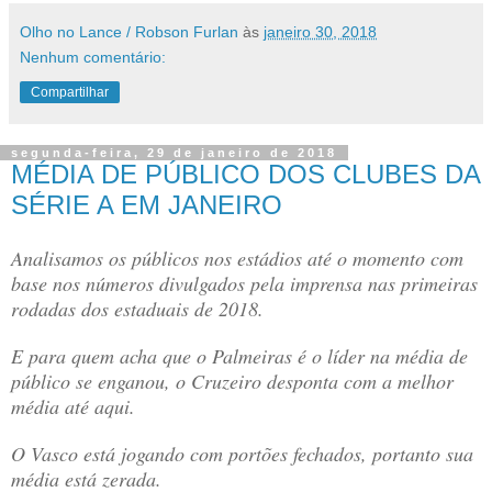
Olho no Lance / Robson Furlan
às
janeiro 30, 2018
Nenhum comentário:
Compartilhar
segunda-feira, 29 de janeiro de 2018
MÉDIA DE PÚBLICO DOS CLUBES DA
SÉRIE A EM JANEIRO
Analisamos os públicos nos estádios até o momento com
base nos números divulgados pela imprensa nas primeiras
rodadas dos estaduais de 2018.
E para quem acha que o Palmeiras é o líder na média de
público se enganou, o Cruzeiro desponta com a melhor
média até aqui.
O Vasco está jogando com portões fechados, portanto sua
média está zerada.