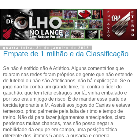
quarta-feira, 31 de janeiro de 2018
Empate de 1 milhão e da Classificação
Se não é sofrido não é Atlético. Alguns comentários que
rolaram nas redes foram próprios de gente que não entende
de futebol ou não são Atleticanos, não há explicação. Se o
jogo não foi contra um grande time, foi contra o líder do
gauchão, que tem feito estragos por lá, vinha embalado e
por isso era um jogo de risco. É de mandar essa parte da
torcida ignorante a M. Assisti aos jogos do Caxias e estava
temeroso, principalmente pela falta de ritmo e tempo de
treino.
Não dá para fazer julgamentos antecipados, claro,
perdemos muitas chances, mas não posso negar a
mobilidade da equipe em campo, uma posição tática
diferente dos últimos 5 anos, a ousadia e correria.