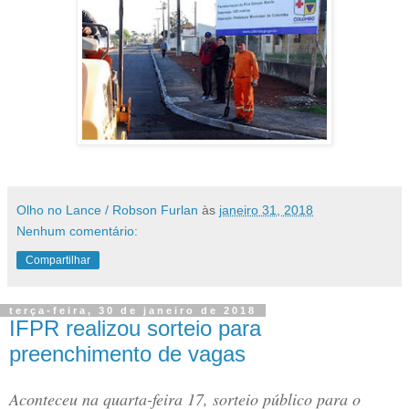
Olho no Lance / Robson Furlan
às
janeiro 31, 2018
Nenhum comentário:
Compartilhar
terça-feira, 30 de janeiro de 2018
IFPR realizou sorteio para
preenchimento de vagas
Aconteceu na quarta-feira 17, sorteio público para o