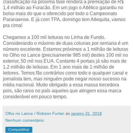
classificação na próxima fase renderá a premiação de R$
1,4 milháo ao Furacão. Em um jogo o Atlético garantiu no
bolso mais do que o oferecido por todo o Campeonato
Paranaense. E já com TPA, domingo tem Atlequita, vamos
pra cima!
Chegamos a 100 mil leituras no Linha de Fundo.
Considerando o máximo de duas colunas por semana é um
número excelente. Estamos próximos a 1 milhão de leituras
no Olho no Lance (precisamente 985 mil) destes 100 mil no
exterior, 50 mil nos EUA. Contanto 4 portais já são mais de
1,2 milhão de leituras. Em 1 ano mais de 1 milhão de
leitores. Temos fãs contrários como todo e qualquer canal e
jornalista tem, mas ninguém pode negar nosso sucesso na
mídia nacional. Muito obrigado a essa massa torcedora
pois, são raros no país aqueles que atingem essa marca
considerável em pouco tempo.
Olho no Lance / Robson Furlan
às
janeiro 31, 2018
Nenhum comentário:
Compartilhar