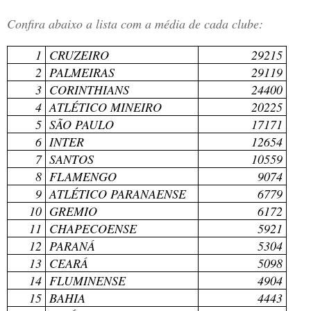
Confira abaixo a lista com a média de cada clube:
1
CRUZEIRO
29215
2
PALMEIRAS
29119
3
CORINTHIANS
24400
4
ATLÉTICO MINEIRO
20225
5
SÃO PAULO
17171
6
INTER
12654
7
SANTOS
10559
8
FLAMENGO
9074
9
ATLÉTICO PARANAENSE
6779
10
GREMIO
6172
11
CHAPECOENSE
5921
12
PARANÁ
5304
13
CEARÁ
5098
14
FLUMINENSE
4904
15
BAHIA
4443