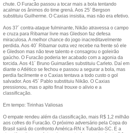
chute. O Furacão passou a tocar mais a bola tentando
acalmar os ânimos do time grená. Aos 25´ Bergson
substituiu Guilherme.
O Caxias insistia, mas não era efetivo.
Aos 37´ contra-ataque fulminante, Nikão atravessa o campo
e cruza para Ribamar livre mas Gledson faz defesa
miraculosa. A melhor chance do jogo inacreditavelmente
perdida.
Aos 40´ Ribamar outra vez recebe na frente só ele
e Gledson mas não teve talento e consagrou o goleirão
gaúcho. O Furacão poderia ter acabado com a agonia da
torcida.
Aos
41´ Bruno Guimarães substituiu Carleto. Daí em
diante
o
Atlético se fechou e passou a segurar a bola, mas
perdia facilmente e o Caxias tentava a todo custo o gol
salvador. Aos 45´ Pablo substituiu Nikão. O Caxias
pressionou, mas o apito final trouxe o alivio e a
classificação.
Em tempo: Tirinhas Valiosas
O empate rendeu além da classificação, mais R$ 1,2 milhão
aos cofres do Furacão. O próximo adversário pela Copa do
Brasil sairá do confronto América-RN x Tubarão-SC. E a