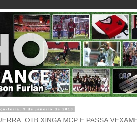
rça-feira, 9 de janeiro de 2018
ERRA: OTB XINGA MCP E PASSA VEXAME