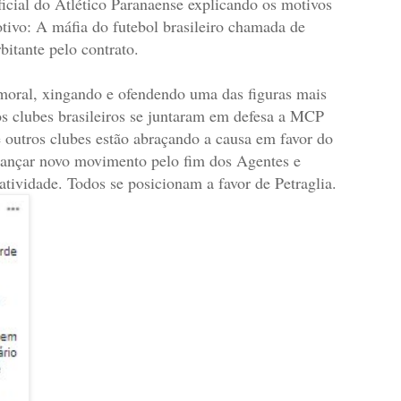
ficial do Atlético Paranaense explicando os motivos
tivo: A máfia do futebol brasileiro chamada de
itante pelo contrato.
moral, xingando e ofendendo uma das figuras mais
 dos clubes brasileiros se juntaram em defesa a MCP
e outros clubes estão abraçando a causa em favor do
ançar novo movimento pelo fim dos Agentes e
tividade. Todos se posicionam a favor de Petraglia.