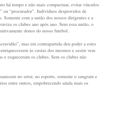
anto há tempo e não mais compactuar, evitar vínculos
 ou “procurador”. Indivíduos desprovidos de
s. Somente com a união dos nossos dirigentes e a
craviza os clubes ano após ano. Sem essa união, o
initivamente donos do nosso futebol.
“escravidão”, mas em contrapartida deu poder a estes
, enriquecessem às custas dos mesmos e assim vem
tas e esqueceram os clubes. Sem os clubes não
rmanecem no setor, no esporte, somente o sangram e
rios entre outros, empobrecendo ainda mais os