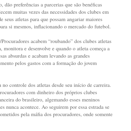
, dão preferências a parcerias que são benéficas
lecem muitas vezes das necessidades dos clubes em
de seus atletas para que possam angariar maiores
 para si mesmos, inflacionando o mercado do futebol.
s/Procuradores acabem “roubando” dos clubes atletas
a, monitora e desenvolve e quando o atleta começa a
ssas absurdas e acabam levando as grandes
cimento pelos gastos com a formação do jovem
 controle dos atletas desde seu início de carreira.
ocuradores com dinheiro dos próprios clubes
nanceira do brasileiro, algemando esses meninos
es nunca acontece. Ao seguirem por essa estrada se
rometidos pela máfia dos procuradores, onde somente