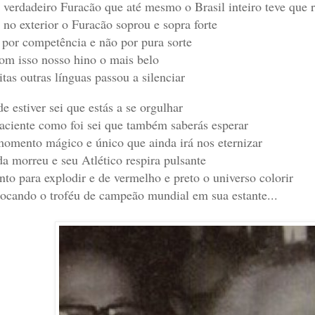
verdadeiro Furacão que até mesmo o Brasil inteiro teve que r
 no exterior o Furacão soprou e sopra forte
 por competência e não por pura sorte
om isso nosso hino o mais belo
tas outras línguas passou a silenciar
e estiver sei que estás a se orgulhar
aciente como foi sei que também saberás esperar
omento mágico e único que ainda irá nos eternizar
a morreu e seu Atlético respira pulsante
nto para explodir e de vermelho e preto o universo colorir
ocando o troféu de campeão mundial em sua estante...