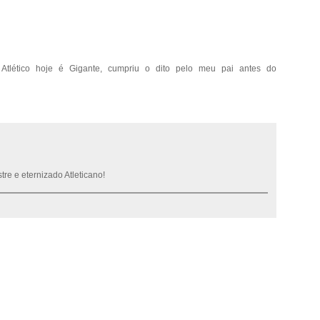
Atlético hoje é Gigante, cumpriu o dito pelo meu pai antes do
re e eternizado Atleticano!