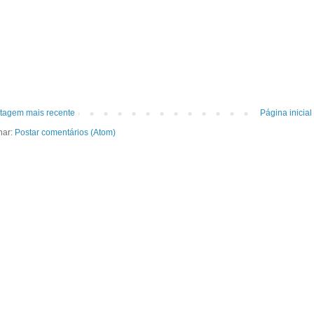
tagem mais recente
Página inicial
nar:
Postar comentários (Atom)