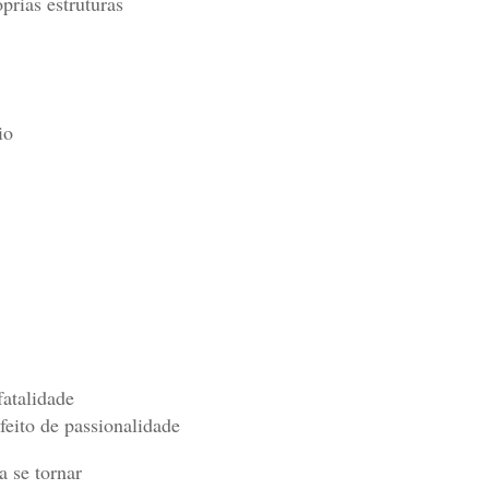
rias estruturas
io
atalidade
feito de passionalidade
a se tornar