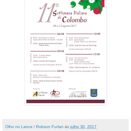
Olho no Lance / Robson Furlan
às
julho 30, 2017