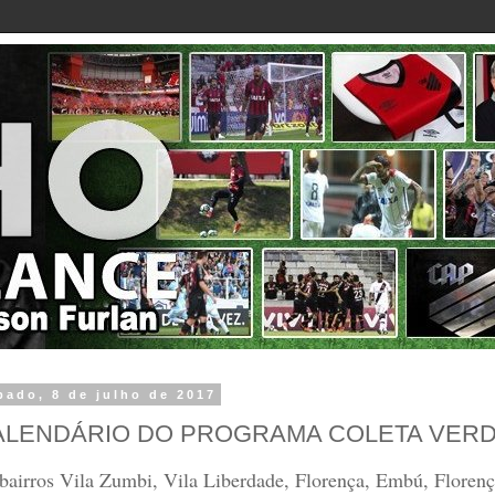
bado, 8 de julho de 2017
ALENDÁRIO DO PROGRAMA COLETA VERD
bairros Vila Zumbi, Vila Liberdade, Florença, Embú, Florenç