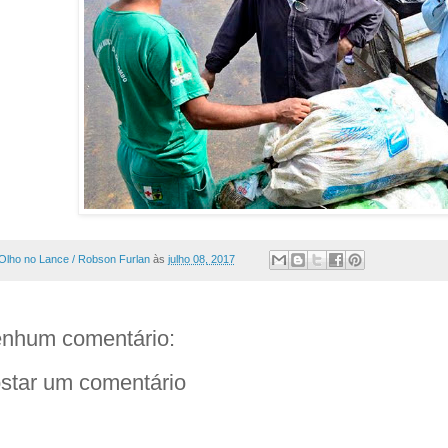
Olho no Lance / Robson Furlan
às
julho 08, 2017
nhum comentário:
star um comentário