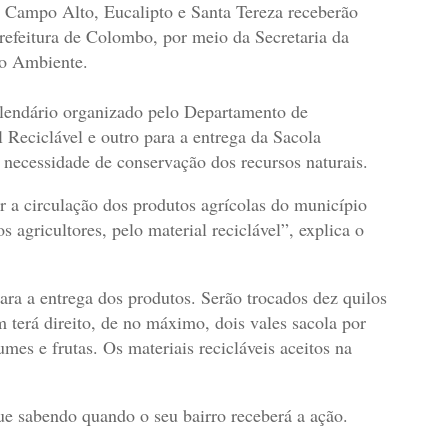
Campo Alto, Eucalipto e Santa Tereza receberão
refeitura de Colombo, por meio da Secretaria da
io Ambiente.
alendário organizado pelo Departamento de
Reciclável e outro para a entrega da Sacola
a necessidade de conservação dos recursos naturais.
a circulação dos produtos agrícolas do município
s agricultores, pelo material reciclável”, explica o
ara a entrega dos produtos. Serão trocados dez quilos
 terá direito, de no máximo, dois vales sacola por
mes e frutas. Os materiais recicláveis aceitos na
e sabendo quando o seu bairro receberá a ação.