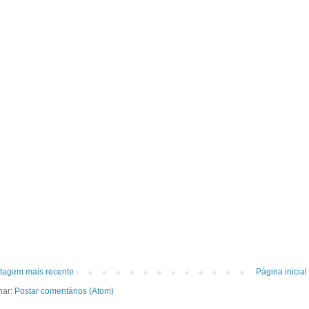
tagem mais recente
Página inicial
nar:
Postar comentários (Atom)