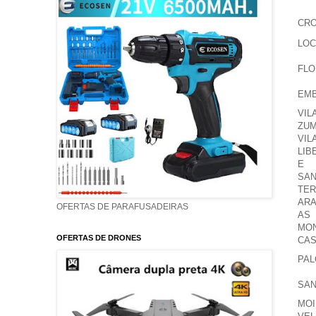
CRO
LOC
FLO
EM
VIL
ZUM
VIL
LIB
E
SAN
TER
AR
OFERTAS DE PARAFUSADEIRAS
AS
MO
OFERTAS DE DRONES
CAS
PA
SAN
MOI