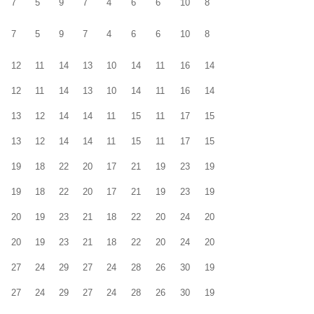
7
5
9
7
4
6
6
10
8
7
5
9
7
4
6
6
10
8
12
11
14
13
10
14
11
16
14
12
11
14
13
10
14
11
16
14
13
12
14
14
11
15
11
17
15
13
12
14
14
11
15
11
17
15
19
18
22
20
17
21
19
23
19
19
18
22
20
17
21
19
23
19
20
19
23
21
18
22
20
24
20
20
19
23
21
18
22
20
24
20
27
24
29
27
24
28
26
30
19
27
24
29
27
24
28
26
30
19