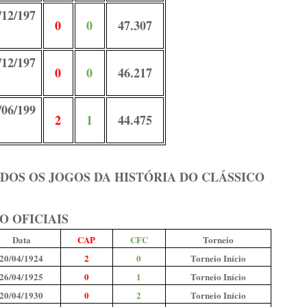
/12/197
0
0
47.307
/12/197
0
0
46.217
/06/199
2
1
44.475
DOS OS JOGOS DA HISTÓRIA DO CLÁSSICO
O OFICIAIS
Data
CAP
CFC
Torneio
20/04/1924
2
0
Torneio Início
26/04/1925
0
1
Torneio Início
20/04/1930
0
2
Torneio Início