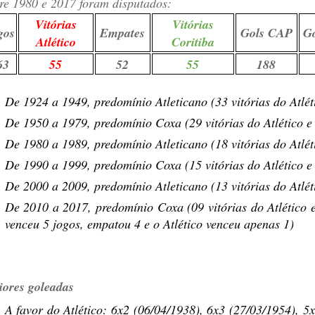
re 1980 e 2017 foram disputados:
Vitórias
Vitórias
gos
Empates
Gols CAP
G
Atlético
Coritiba
63
55
52
55
188
De 1924 a 1949, predomínio Atleticano (33 vitórias do Atlét
De 1950 a 1979, predomínio Coxa (29 vitórias do Atlético e 
De 1980 a 1989, predomínio Atleticano (18 vitórias do Atlét
De 1990 a 1999, predomínio Coxa (15 vitórias do Atlético e 
De 2000 a 2009, predomínio Atleticano (13 vitórias do Atlét
De 2010 a 2017, predomínio Coxa (09 vitórias do Atlético 
venceu 5 jogos, empatou 4 e o Atlético venceu apenas 1)
ores goleadas
A favor do Atlético: 6x2 (06/04/1938), 6x3 (27/03/1954), 5