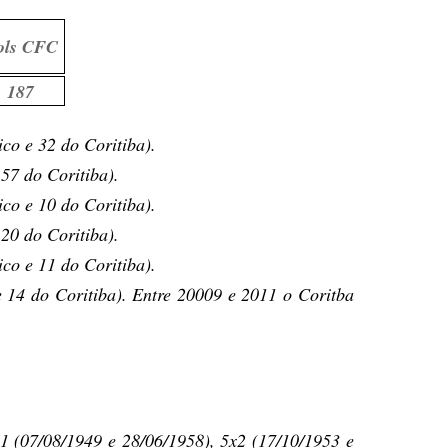
ols CFC
187
ico e 32 do Coritiba).
57 do Coritiba).
ico e 10 do Coritiba).
20 do Coritiba).
ico e 11 do Coritiba).
e 14 do Coritiba). Entre 20009 e 2011 o Coritba
x1 (07/08/1949 e 28/06/1958), 5x2 (17/10/1953 e