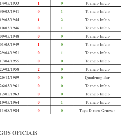
14/05/1933
1
0
Torneio Início
30/03/1941
0
1
Torneio Início
19/03/1944
1
2
Torneio Início
10/03/1946
0
1
Torneio Início
09/05/1948
0
0
Torneio Início
01/05/1949
1
0
Torneio Início
29/04/1951
0
1
Torneio Início
17/04/1955
0
0
Torneio Início
23/02/1958
2
0
Torneio Início
20/12/1959
0
0
Quadrangular
26/03/1961
0
0
Torneio Início
12/05/1963
0
0
Torneio Início
10/05/1964
0
1
Torneio Início
11/08/1984
0
0
Taça Dirceu Graeser
GOS OFICIAIS