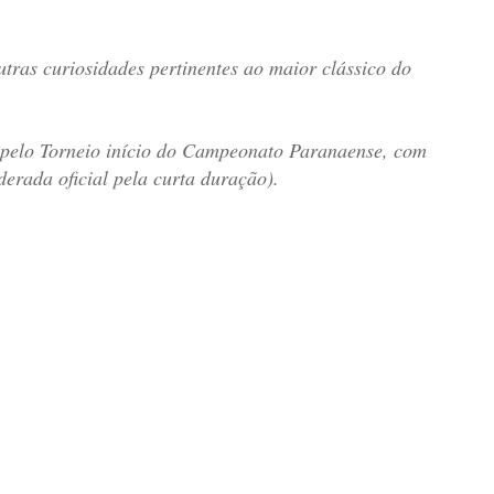
outras curiosidades pertinentes ao maior clássico do
, pelo Torneio início do Campeonato Paranaense, com
derada oficial pela curta duração).