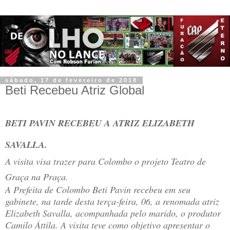
sábado, 17 de fevereiro de 2018
Beti Recebeu Atriz Global
BETI PAVIN RECEBEU A ATRIZ ELIZABETH
SAVALLA.
A visita visa trazer para Colombo o projeto Teatro de
Graça na Praça.
A Prefeita de Colombo Beti Pavin recebeu em seu
gabinete, na tarde desta terça-feira, 06, a renomada atriz
Elizabeth Savalla, acompanhada pelo marido, o produtor
Camilo Áttila. A visita teve como objetivo apresentar o