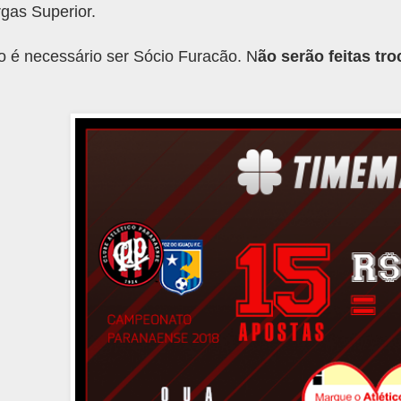
gas Superior.
 é necessário ser Sócio Furacão. N
ão serão feitas tro