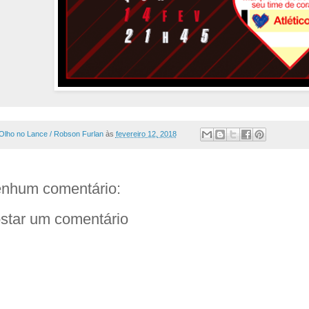
Olho no Lance / Robson Furlan
às
fevereiro 12, 2018
nhum comentário:
star um comentário