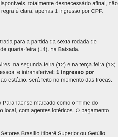
sponíveis, totalmente desnecessário afinal, não
 regra é clara, apenas 1 ingresso por CPF.
trada para a partida da sexta rodada do
e quarta-feira (14), na Baixada.
res, na segunda-feira (12) e na terça-feira (13)
essoal e intransferível:
1 ingresso por
 ao estádio, será feito no momento das trocas,
ico Paranaense marcado como o “Time do
o local, com agentes lotéricos. O pagamento
etores Brasílio Itiberê Superior ou Getúlio