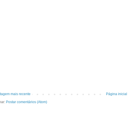
tagem mais recente
Página inicial
nar:
Postar comentários (Atom)