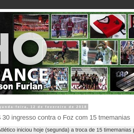
gunda-feira, 12 de fevereiro de 2018
 30 ingresso contra o Foz com 15 tmemanias
tlético iniciou hoje (segunda) a troca de 15 timemanias