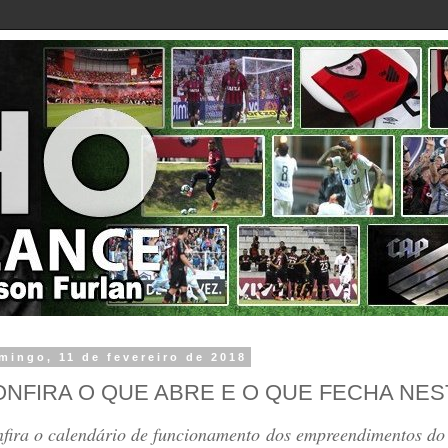
mingo, 11 de fevereiro de 2018
NFIRA O QUE ABRE E O QUE FECHA NES
fira o calendário de funcionamento dos empreendimentos do C