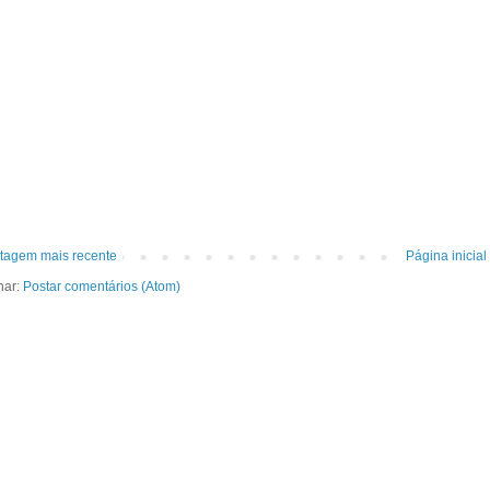
tagem mais recente
Página inicial
nar:
Postar comentários (Atom)