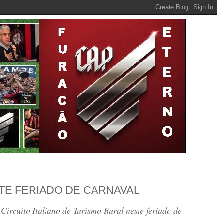
TE FERIADO DE CARNAVAL
ircuito Italiano de Turismo Rural neste feriado de