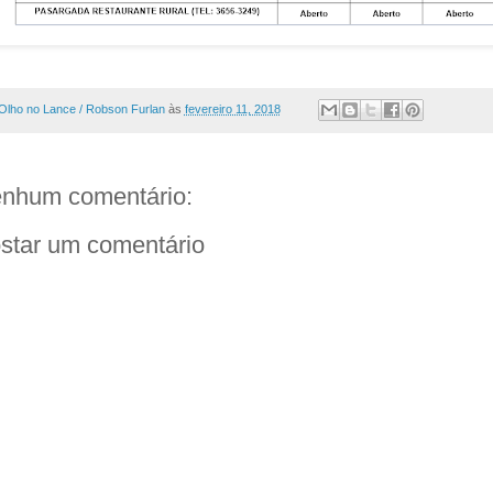
Olho no Lance / Robson Furlan
às
fevereiro 11, 2018
nhum comentário:
star um comentário