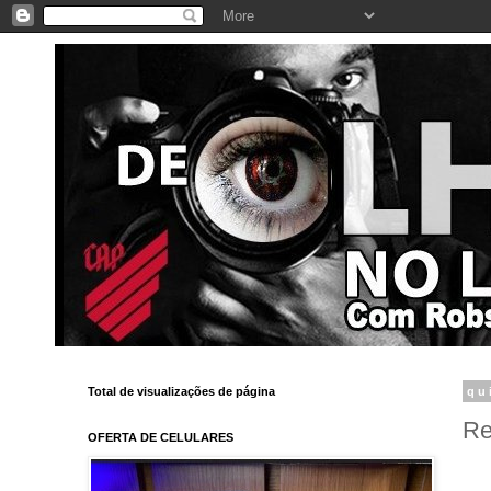
Total de visualizações de página
qu
Re
OFERTA DE CELULARES