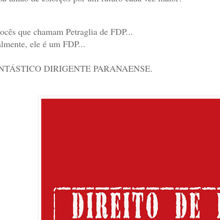
ocês que chamam Petraglia de FDP...
lmente, ele é um FDP...
NTÁSTICO DIRIGENTE PARANAENSE.