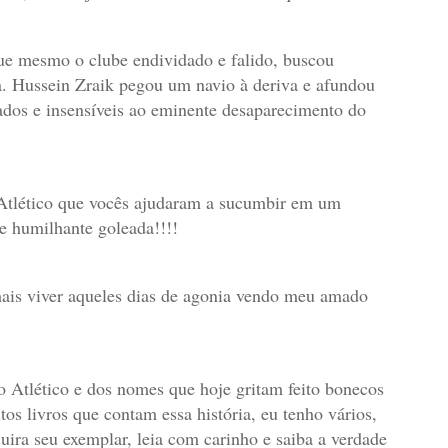
ue mesmo o clube endividado e falido, buscou
da. Hussein Zraik pegou um navio à deriva e afundou
ados e insensíveis ao eminente desaparecimento do
Atlético que vocês ajudaram a sucumbir em um
 humilhante goleada!!!!
ais viver aqueles dias de agonia vendo meu amado
o Atlético e dos nomes que hoje gritam feito bonecos
os livros que contam essa história, eu tenho vários,
a seu exemplar, leia com carinho e saiba a verdade