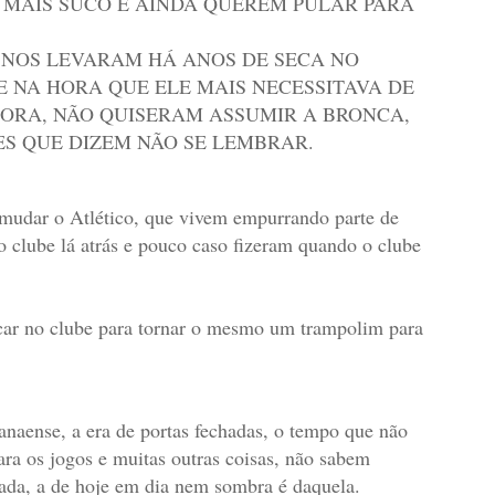
Á MAIS SUCO E AINDA QUEREM PULAR PARA
 NOS LEVARAM HÁ ANOS DE SECA NO
 NA HORA QUE ELE MAIS NECESSITAVA DE
ORA, NÃO QUISERAM ASSUMIR A BRONCA,
S QUE DIZEM NÃO SE LEMBRAR.
 mudar o Atlético, que vivem empurrando parte de
 clube lá atrás e pouco caso fizeram quando o clube
car no clube para tornar o mesmo um trampolim para
anaense, a era de portas fechadas, o tempo que não
ara os jogos e muitas outras coisas, não sabem
ada, a de hoje em dia nem sombra é daquela.