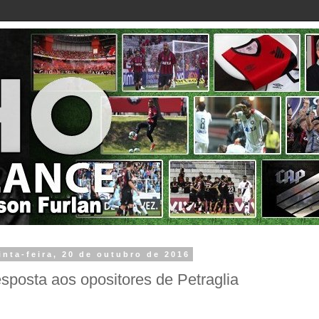
inta-feira, 20 de outubro de 2016
sposta aos opositores de Petraglia