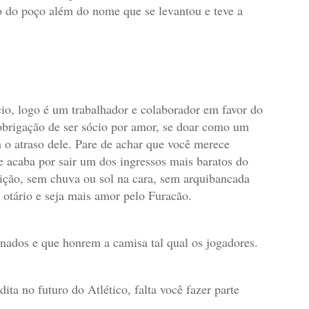
o do poço além do nome que se levantou e teve a
cio, logo é um trabalhador e colaborador em favor do
 obrigação de ser sócio por amor, se doar como um
 o atraso dele. Pare de achar que você merece
 acaba por sair um dos ingressos mais baratos do
sição, sem chuva ou sol na cara, sem arquibancada
 otário e seja mais amor pelo Furacão.
xonados e que honrem a camisa tal qual os jogadores.
ta no futuro do Atlético, falta você fazer parte