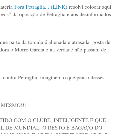
matéria
Fora Petraglia... (LINK)
resolvi colocar aqui
ovos” da oposição de Petraglia e aos desinformados
 que parte da torcida é alienada e atrasada, gosta de
adora o Morro Garcia e na verdade não passam de
 contra Petraglia, imaginem o que penso desses
OU MESMO!!!!
IDO COM O CLUBE, INTELIGENTE E QUE
AL DE MUNDIAL. O RESTO É BAGAÇO DO