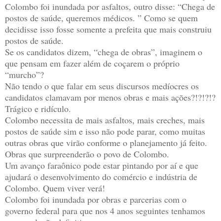
Colombo foi inundada por asfaltos, outro disse: “Chega de
postos de saúde, queremos médicos. ” Como se quem
decidisse isso fosse somente a prefeita que mais construiu
postos de saúde.
Se os candidatos dizem, “chega de obras”, imaginem o
que pensam em fazer além de coçarem o próprio
“murcho”?
Não tendo o que falar em seus discursos medíocres os
candidatos clamavam por menos obras e mais ações?!?!?!?
Trágico e ridículo.
Colombo necessita de mais asfaltos, mais creches, mais
postos de saúde sim e isso não pode parar, como muitas
outras obras que virão conforme o planejamento já feito.
Obras que surpreenderão o povo de Colombo.
Um avanço faraônico pode estar pintando por aí e que
ajudará o desenvolvimento do comércio e indústria de
Colombo. Quem viver verá!
Colombo foi inundada por obras e parcerias com o
governo federal para que nos 4 anos seguintes tenhamos