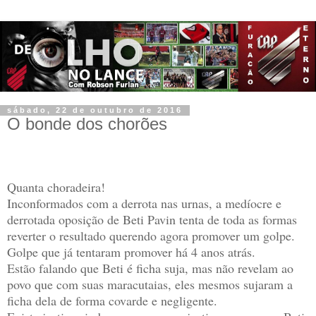
sábado, 22 de outubro de 2016
O bonde dos chorões
Quanta choradeira!
Inconformados com a derrota nas urnas, a medíocre e
derrotada oposição de Beti Pavin tenta de toda as formas
reverter o resultado querendo agora promover um golpe.
Golpe que já tentaram promover há 4 anos atrás.
Estão falando que Beti é ficha suja, mas não revelam ao
povo que com suas maracutaias, eles mesmos sujaram a
ficha dela de forma covarde e negligente.