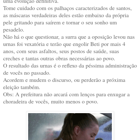
uma evolução definitiva.
Tome cuidado com os palhaços caracterizados de santos,
as máscaras verdadeiras deles estão embaixo da própria
pele gritando para saírem e tornar o seu sonho um
pesadelo.
Não há o que questionar, a surra que a oposição levou nas
urnas foi vexatória e terão que engolir Beti por mais 4
anos, com seus asfaltos, seus postos de saúde, suas
creches e tantas outras obras necessárias ao povo.
O resultado das urnas é o reflexo da péssima administração
de vocês no passado.
Acordem e mudem o discurso, ou perderão a próxima
eleição também.
Obs: A prefeitura não arcará com lenços para enxugar a
choradeira de vocês, muito menos o povo.