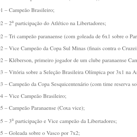
1 – Campeão Brasileiro;
a
2 – 2
participação do Atlético na Libertadores;
2 – Tri campeão paranaense (com goleada de 6x1 sobre o Par
2 – Vice Campeão da Copa Sul Minas (finais contra o Cruzei
2 – Kléberson, primeiro jogador de um clube paranaense Cam
3 – Vitória sobre a Seleção Brasileira Olímpica por 3x1 na A
3 – Campeão da Copa Sesquicentenário (com time reserva so
4 – Vice Campeão Brasileiro;
5 – Campeão Paranaense (Coxa vice);
a
5 – 3
participação e Vice campeão da Libertadores;
5 – Goleada sobre o Vasco por 7x2;