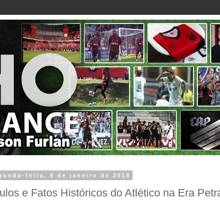
gunda-feira, 8 de janeiro de 2018
tulos e Fatos Históricos do Atlético na Era Petr