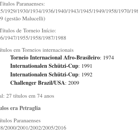
Títulos Paranaenses:
5/1929/1930/1934/1936/1940/1943/1945/1949/1958/1970/19
9 (gestão Malucelli)
Títulos de Torneio Início:
6/1947/1955/1958/1987/1988
ítulos em Torneios internacionais
Torneio Internacional Afro-Brasileiro
: 1974
Internationalen Schützi-Cup
: 1991
Internationalen Schützi-Cup
: 1992
Challenger Brazil/USA
: 2009
al: 27 títulos em 74 anos
ulos era Petraglia
ítulos Paranaenses
8/2000/2001/2002/2005/2016