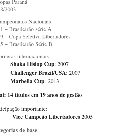
opas Paraná
8/2003
ampeonatos Nacionais
1 – Brasileirão série A
9 – Copa Seletiva Libertadores
5 – Brasileirão Série B
orneios internacionais
Shaka Hislop Cup
: 2007
Challenger Brazil/USA
: 2007
Marbella Cup
: 2013
al: 14 títulos em 19 anos de gestão
ticipação importante:
Vice Campeão Libertadores
2005
egorias de base