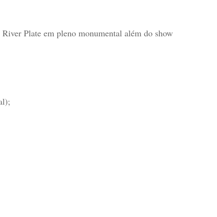
e o River Plate em pleno monumental além do show
l);