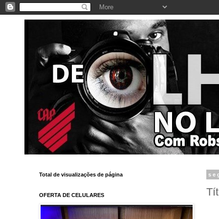
Total de visualizações de página
se
Tí
OFERTA DE CELULARES