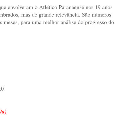
s que envolveram o Atlético Paranaense nos 19 anos
lembrados, mas de grande relevância. São números
os meses, para uma melhor análise do progresso do
x0
ia)