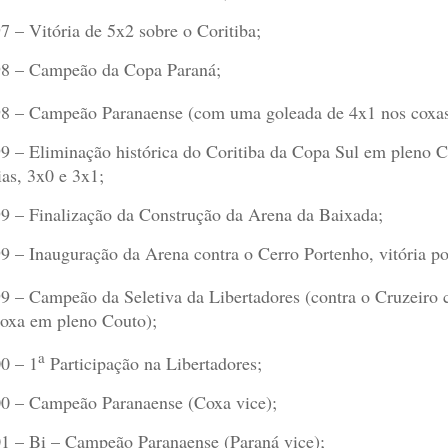
7 – Vitória de 5x2 sobre o Coritiba;
8 – Campeão da Copa Paraná;
8 – Campeão Paranaense (com uma goleada de 4x1 nos coxas
9 – Eliminação histórica do Coritiba da Copa Sul em pleno 
ias, 3x0 e 3x1;
9 – Finalização da Construção da Arena da Baixada;
9 – Inauguração da Arena contra o Cerro Portenho, vitória p
9 – Campeão da Seletiva da Libertadores (contra o Cruzeiro 
oxa em pleno Couto);
a
0 – 1
Participação na Libertadores;
0 – Campeão Paranaense (Coxa vice);
1 – Bi – Campeão Paranaense (Paraná vice);