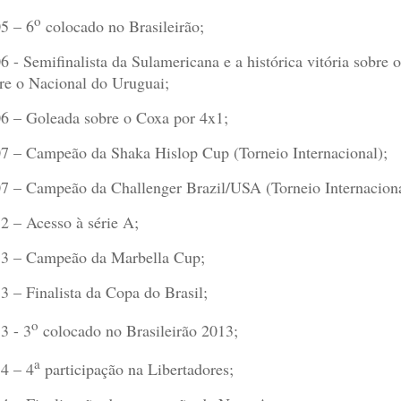
o
5 – 6
colocado no Brasileirão;
6 - Semifinalista da Sulamericana e a histórica vitória sobr
re o Nacional do Uruguai;
6 – Goleada sobre o Coxa por 4x1;
7 – Campeão da Shaka Hislop Cup (Torneio Internacional);
7 – Campeão da Challenger Brazil/USA (Torneio Internaciona
2 – Acesso à série A;
3 – Campeão da Marbella Cup;
3 – Finalista da Copa do Brasil;
o
3 - 3
colocado no Brasileirão 2013;
a
4 – 4
participação na Libertadores;