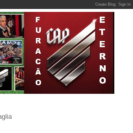
aglia