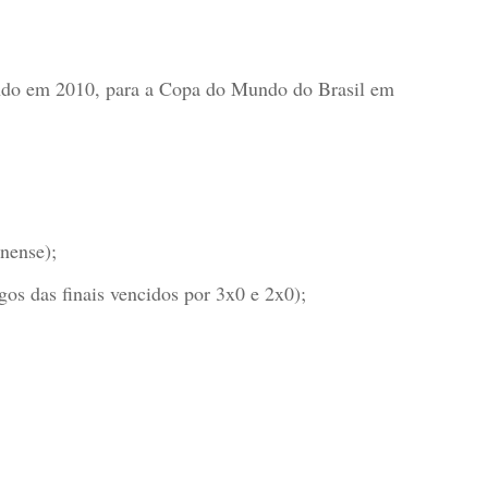
do em 2010, para a Copa do Mundo do Brasil em
nense);
os das finais vencidos por 3x0 e 2x0);