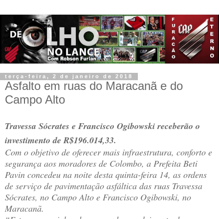
terça-feira, 2 de janeiro de 2018
Asfalto em ruas do Maracanã e do
Campo Alto
Travessa Sócrates e Francisco Ogibowski receberão o
investimento de R$196.014,33.
Com o objetivo de oferecer mais infraestrutura, conforto e
segurança aos moradores de Colombo, a Prefeita Beti
Pavin concedeu na noite desta quinta-feira 14, as ordens
de serviço de pavimentação asfáltica das ruas Travessa
Sócrates, no Campo Alto e Francisco Ogibowski, no
Maracanã.