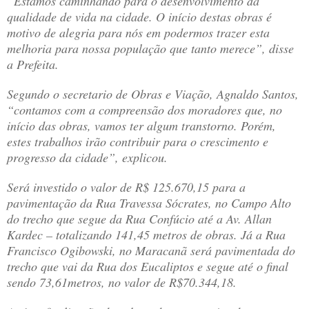
“Estamos caminhando para o desenvolvimento da
qualidade de vida na cidade. O início destas obras é
motivo de alegria para nós em podermos trazer esta
melhoria para nossa população que tanto merece”, disse
a Prefeita.
Segundo o secretario de Obras e Viação, Agnaldo Santos,
“contamos com a compreensão dos moradores que, no
início das obras, vamos ter algum transtorno. Porém,
estes trabalhos irão contribuir para o crescimento e
progresso da cidade”, explicou.
Será investido o valor de R$ 125.670,15 para a
pavimentação da Rua Travessa Sócrates, no Campo Alto
do trecho que segue da Rua Confúcio até a Av. Allan
Kardec – totalizando 141,45 metros de obras. Já a Rua
Francisco Ogibowski, no Maracanã será pavimentada do
trecho que vai da Rua dos Eucaliptos e segue até o final
sendo 73,61metros, no valor de R$70.344,18.