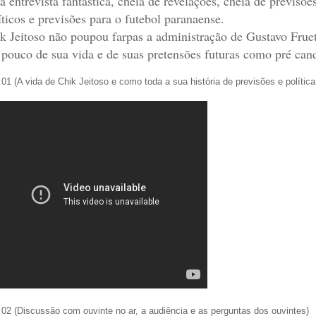
 entrevista fantástica, cheia de revelações, cheia de previsõe
íticos e previsões para o futebol paranaense.
k Jeitoso não poupou farpas a administração de Gustavo Fruet 
pouco de sua vida e de suas pretensões futuras como pré candi
 01 (A vida de Chik Jeitoso e como toda a sua história de previsões e polític
 02 (Discussão com ouvinte no ar, a audiência e as perguntas dos ouvintes)