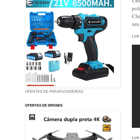
Uma
pol
Chi
um 
Link
OFERTAS DE PARAFUSADEIRAS
OFERTAS DE DRONES
Link