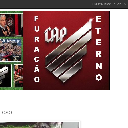
itoso