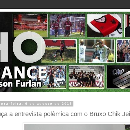
inta-feira, 6 de agosto de 2015
ça a entrevista polêmica com o Bruxo Chik Je