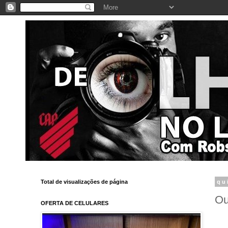
Total de visualizações de página
qu
Ou
OFERTA DE CELULARES