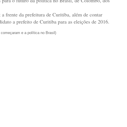
s para o futuro da política no Brasil, de Colombo, dos
a frente da prefeitura de Curitiba, além de contar
dato a prefeito de Curitiba para as eleições de 2016.
a começaram e a política no Brasil)