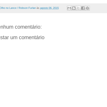
Olho no Lance / Robson Furlan
às
agosto 06, 2015
nhum comentário:
star um comentário