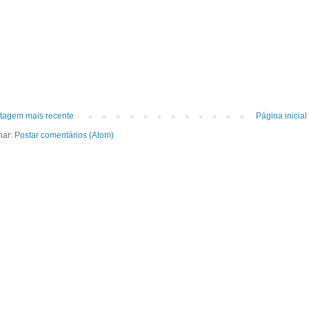
tagem mais recente
Página inicial
nar:
Postar comentários (Atom)