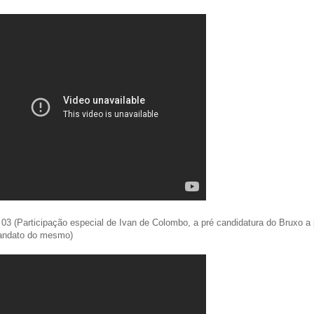
 03 (Participação especial de Ivan de Colombo, a pré candidatura do Bruxo a p
andato do mesmo)