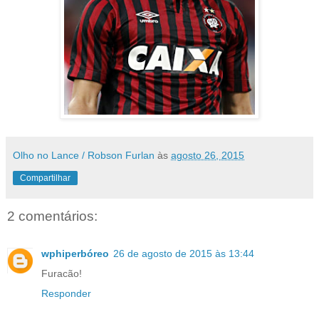
Olho no Lance / Robson Furlan
às
agosto 26, 2015
Compartilhar
2 comentários:
wphiperbóreo
26 de agosto de 2015 às 13:44
Furacão!
Responder