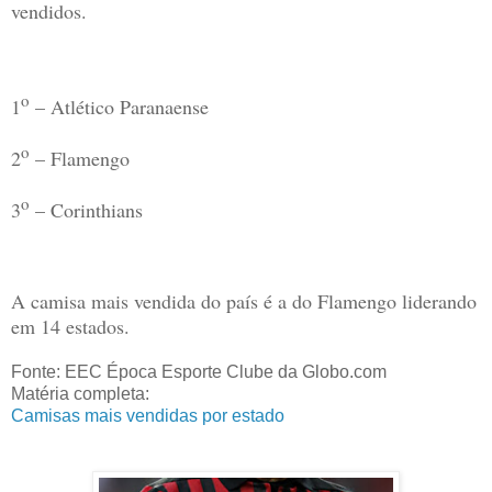
vendidos.
o
1
– Atlético Paranaense
o
2
– Flamengo
o
3
– Corinthians
A camisa mais vendida do país é a do Flamengo liderando
em 14 estados.
Fonte: EEC Época Esporte Clube da Globo.com
Matéria completa:
Camisas mais vendidas por estado