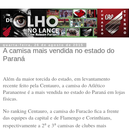
quarta-feira, 26 de agosto de 2015
A camisa mais vendida no estado do
Paraná
Além da maior torcida do estado, em levantamento
recente feito pela Centauro, a camisa do Atlético
Paranaense é a mais vendida no estado do Paraná em lojas
físicas.
No ranking Centauro, a camisa do Furacão fica a frente
das equipes da capital e de Flamengo e Corinthians,
a
a
respectivamente a 2
e 3
camisas de clubes mais