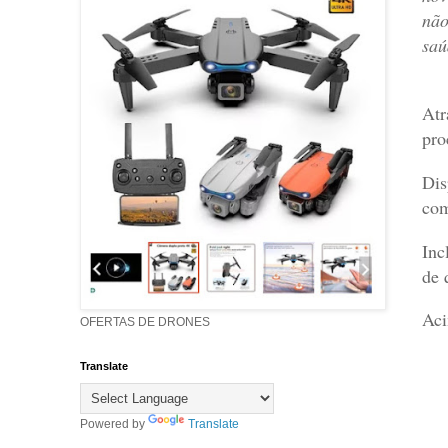
não
saú
Atr
pro
Dis
com
Inc
de 
Aci
OFERTAS DE DRONES
Translate
Powered by
Translate