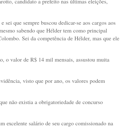
tto, candidato a prefeito nas últimas eleições,
 e sei que sempre buscou dedicar-se aos cargos aos
o mesmo sabendo que Hélder tem como principal
 Colombo. Sei da competência de Hélder, mas que ele
o, o valor de R$ 14 mil mensais, assustou muita
idência, visto que por ano, os valores podem
ue não existia a obrigatoriedade de concurso
m excelente salário de seu cargo comissionado na