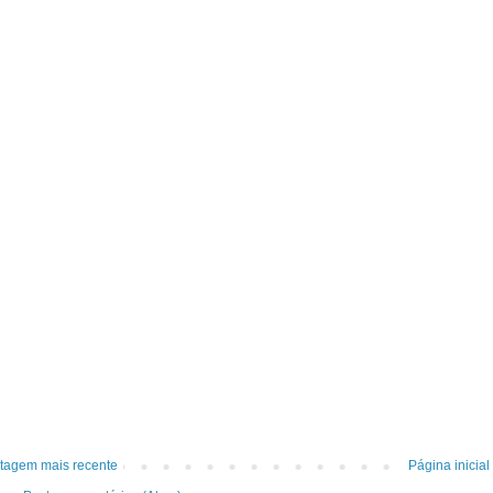
tagem mais recente
Página inicial