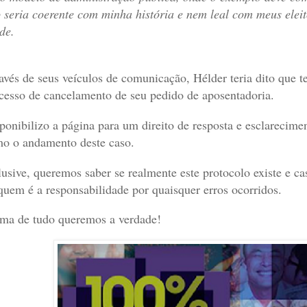
 seria coerente com minha história e nem leal com meus eleit
de.
avés de seus veículos de comunicação, Hélder teria dito que
cesso de cancelamento de seu pedido de aposentadoria.
ponibilizo a página para um direito de resposta e esclarecime
o o andamento deste caso.
lusive, queremos saber se realmente este protocolo existe e c
quem é a responsabilidade por quaisquer erros ocorridos.
ma de tudo queremos a verdade!