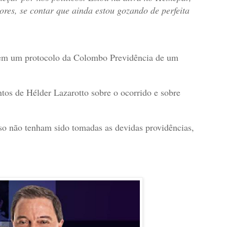
ores, se contar que ainda estou gozando de perfeita
 tem um protocolo da Colombo Previdência de um
ntos de Hélder Lazarotto sobre o ocorrido e sobre
aso não tenham sido tomadas as devidas providências,