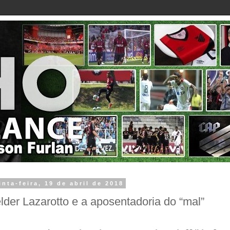
inta-feira, 19 de abril de 2018
lder Lazarotto e a aposentadoria do “mal”