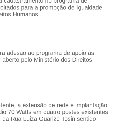
ra cadastramento no programa de
voltados para a promoção de Igualdade
reitos Humanos.
ara adesão ao programa de apoio às
 aberto pelo Ministério dos Direitos
tente, a extensão de rede e implantação
io 70 Watts em quatro postes existentes
ir da Rua Luiza Guarize Tosin sentido