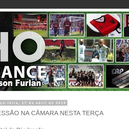
rça-feira, 17 de abril de 2018
ESSÃO NA CÂMARA NESTA TERÇA