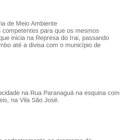
ria de Meio Ambiente
tos competentes para que os mesmos
ue inicia na Represa do Irai, passando
mbo até a divisa com o município de
elocidade na Rua Paranaguá na esquina com
eis, na Vila São José.