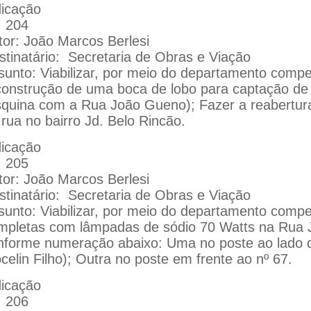
dicação
: 204
tor: João Marcos Berlesi
stinatário:
Secretaria de Obras e Viação
sunto: Viabilizar, por meio do departamento compe
construção de uma boca de lobo para captação de
squina com a Rua João Gueno); Fazer a reabertura 
 rua no bairro Jd. Belo Rincão.
dicação
: 205
tor: João Marcos Berlesi
stinatário:
Secretaria de Obras e Viação
sunto: Viabilizar, por meio do departamento comp
mpletas com lâmpadas de sódio 70 Watts na Rua 
nforme numeração abaixo: Uma no poste ao lado d
celin Filho); Outra no poste em frente ao nº 67.
dicação
: 206