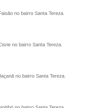
Faisão no bairro Santa Tereza.
Cisne no bairro Santa Tereza.
Jaçanã no bairro Santa Tereza.
oitibó no bairro Santa Tereza.