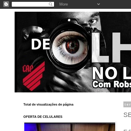
Total de visualizações de página
te
S
OFERTA DE CELULARES