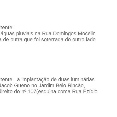
tente:
 águas pluviais na Rua Domingos Mocelin
de outra que foi soterrada do outro lado
etente,
a implantação de duas luminárias
Jacob Gueno no Jardim Belo Rincão,
ireito do nº 107(esquina coma Rua Ezídio