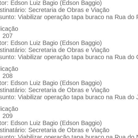
tor: Edson Luiz Bagio (Edson Baggio)
stinatário: Secretaria de Obras e Viação
sunto: Viabilizar operação tapa buraco na Rua do 
dicação
: 207
tor: Edson Luiz Bagio (Edson Baggio)
stinatário: Secretaria de Obras e Viação
sunto: Viabilizar operação tapa buraco na Rua do 
dicação
: 208
tor: Edson Luiz Bagio (Edson Baggio)
stinatário: Secretaria de Obras e Viação
sunto: Viabilizar operação tapa buraco na Rua do 
dicação
: 209
tor: Edson Luiz Bagio (Edson Baggio)
stinatário: Secretaria de Obras e Viação
sunto: Viabilizar operação tapa buraco na Rua do N