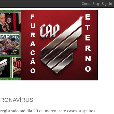
ORONAVÍRUS
egistrado até dia 20 de março, sete casos suspeitos