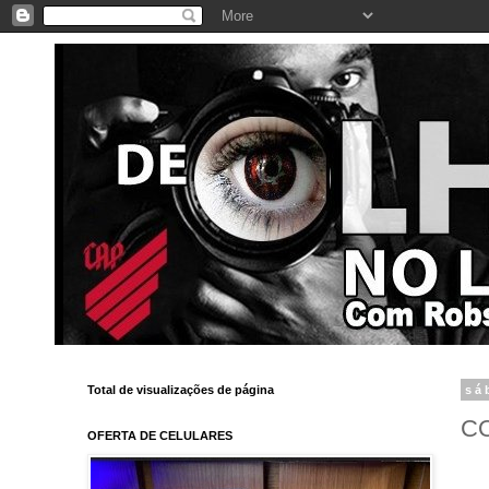
Total de visualizações de página
sá
C
OFERTA DE CELULARES