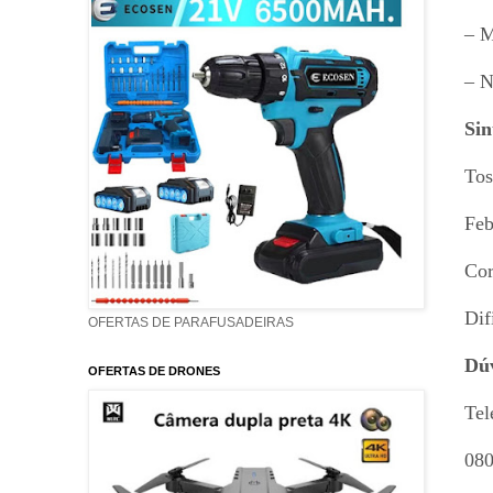
– M
– N
Sin
Tos
Feb
Cor
Dif
OFERTAS DE PARAFUSADEIRAS
Dúv
OFERTAS DE DRONES
Tel
080