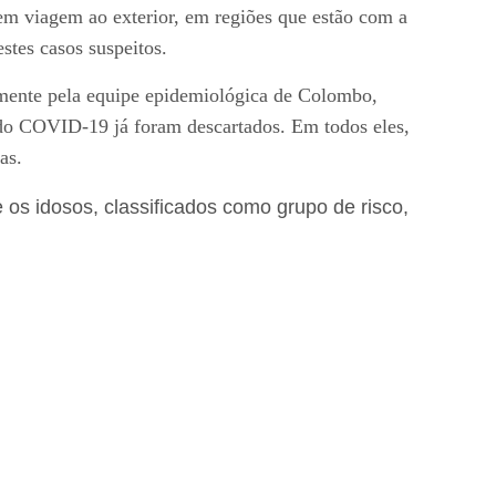
em viagem ao exterior, em regiões que estão com a
stes casos suspeitos.
amente pela equipe epidemiológica de Colombo,
 do COVID-19 já foram descartados. Em todos eles,
as.
os idosos, classificados como grupo de risco,