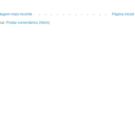
tagem mais recente
Página inicial
nar:
Postar comentários (Atom)