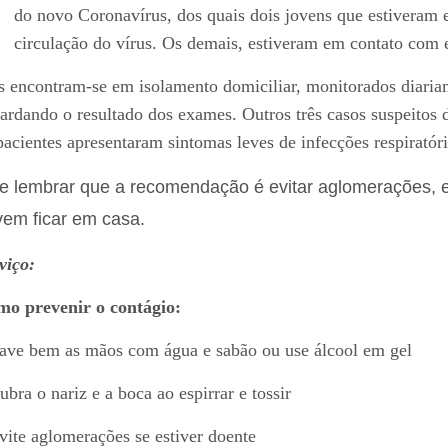
do novo Coronavírus, dos quais dois jovens que estiveram 
circulação do vírus. Os demais, estiveram em contato com e
s encontram-se em isolamento domiciliar, monitorados diari
ardando o resultado dos exames. Outros três casos suspeitos
pacientes apresentaram sintomas leves de infecções respiratóri
e lembrar que a recomendação é evitar aglomerações, e 
em ficar em casa.
viço:
o prevenir o contágio:
ave bem as mãos com água e sabão ou use álcool em gel
ubra o nariz e a boca ao espirrar e tossir
vite aglomerações se estiver doente