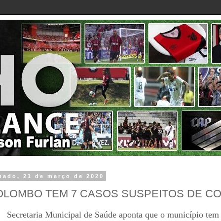
bado, 21 de março de 2020
OLOMBO TEM 7 CASOS SUSPEITOS DE C
Secretaria Municipal de Saúde aponta que o município tem r