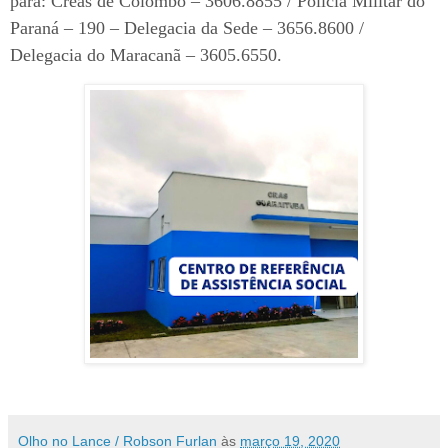
para: Creas de Colombo – 3606.8855 / Polícia Militar do
Paraná – 190 – Delegacia da Sede – 3656.8600 /
Delegacia do Maracanã – 3605.6550.
Olho no Lance / Robson Furlan
às
março 19, 2020