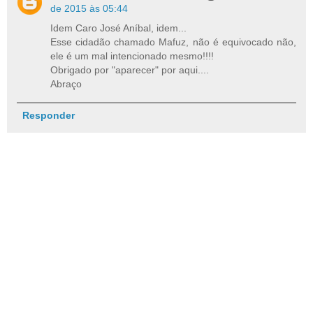
de 2015 às 05:44
Idem Caro José Aníbal, idem...
Esse cidadão chamado Mafuz, não é equivocado não,
ele é um mal intencionado mesmo!!!!
Obrigado por "aparecer" por aqui....
Abraço
Responder