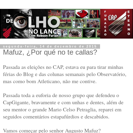
segunda-feira, 14 de dezembro de 2015
Mafuz, ¿Por qué no te callas?
Passada as eleições no CAP, estava eu para tirar minhas
férias do Blog e das colunas semanais pelo Observatório,
mas como bom Atleticano, não me contive.
Passada toda a euforia de nosso grupo que defendeu o
CapGigante, bravamente e com unhas e dentes, além de
seu mentor o grande Mario Celso Petraglia, reparei em
seguidos comentários estapafúrdios e descabidos.
Vamos começar pelo senhor Augusto Mafuz?