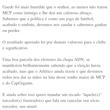
Gaede foi mais humilde que o senhor, ao menos não tratou
MCP como inimigo e lhe deu um caloroso abraço.
Sabemos que a política é como um jogo de futebol,
acabado o embate, devemos nos saudar e sabermos ganhar
ou perder.
O resultado apertado foi por demais valoroso para o clube
e significativo.
Uma boa parcela dos eleitores da chapa ADN, se
manifestou brilhantemente sabendo que a eleição havia
acabado, mas que o Atlético ainda existe e que devemos
todos nos dar as mãos na luta desse sonho maior de MCP
e do CapGigante.
E ainda sobre isso quero mandar um recado “àquele(s)”
torcedor(s) frustrado(s) que fala em cancelar seu sócio
torcedor, seu smart: