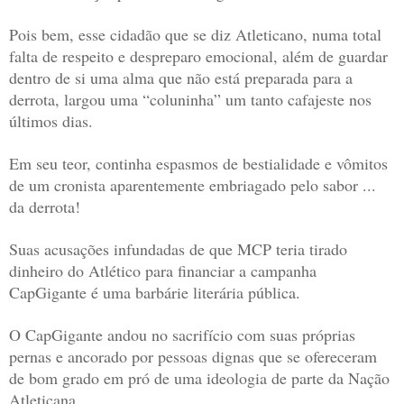
Pois bem, esse cidadão que se diz Atleticano, numa total
falta de respeito e despreparo emocional, além de guardar
dentro de si uma alma que não está preparada para a
derrota, largou uma “coluninha” um tanto cafajeste nos
últimos dias.
Em seu teor, continha espasmos de bestialidade e vômitos
de um cronista aparentemente embriagado pelo sabor ...
da derrota!
Suas acusações infundadas de que MCP teria tirado
dinheiro do Atlético para financiar a campanha
CapGigante é uma barbárie literária pública.
O CapGigante andou no sacrifício com suas próprias
pernas e ancorado por pessoas dignas que se ofereceram
de bom grado em pró de uma ideologia de parte da Nação
Atleticana.