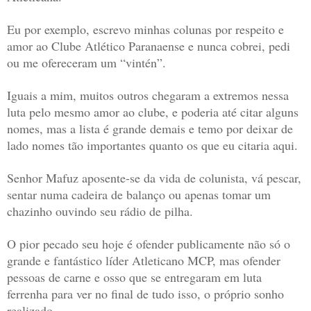
Eu por exemplo, escrevo minhas colunas por respeito e
amor ao Clube Atlético Paranaense e nunca cobrei, pedi
ou me ofereceram um “vintén”.
Iguais a mim, muitos outros chegaram a extremos nessa
luta pelo mesmo amor ao clube, e poderia até citar alguns
nomes, mas a lista é grande demais e temo por deixar de
lado nomes tão importantes quanto os que eu citaria aqui.
Senhor Mafuz aposente-se da vida de colunista, vá pescar,
sentar numa cadeira de balanço ou apenas tomar um
chazinho ouvindo seu rádio de pilha.
O pior pecado seu hoje é ofender publicamente não só o
grande e fantástico líder Atleticano MCP, mas ofender
pessoas de carne e osso que se entregaram em luta
ferrenha para ver no final de tudo isso, o próprio sonho
realizado.