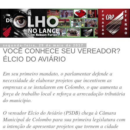
segunda-feira, 29 de maio de 2017
VOCÊ CONHECE SEU VEREADOR?
ÉLCIO DO AVIÁRIO
Em seu primeiro mandato, o parlamentar defende a
necessidade de elaborar projetos que incentivem as
empresas a se instalarem em Colombo, o que aumenta a
força de trabalho local e reforça a arrecadação tributária
do município.
O vereador Elcio do Aviário (PSDB) chega à Câmara
Municipal de Colombo para sua primeira legislatura com
a intenção de apresentar projetos que tornem a cidade