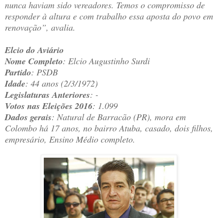
nunca haviam sido vereadores. Temos o compromisso de
responder à altura e com trabalho essa aposta do povo em
renovação”, avalia.
Elcio do Aviário
Nome Completo
: Elcio Augustinho Surdi
Partido
: PSDB
Idade
: 44 anos (2/3/1972)
Legislaturas Anteriores
: -
Votos nas Eleições 2016
: 1.099
Dados gerais
: Natural de Barracão (PR), mora em
Colombo há 17 anos, no bairro Atuba, casado, dois filhos,
empresário, Ensino Médio completo.