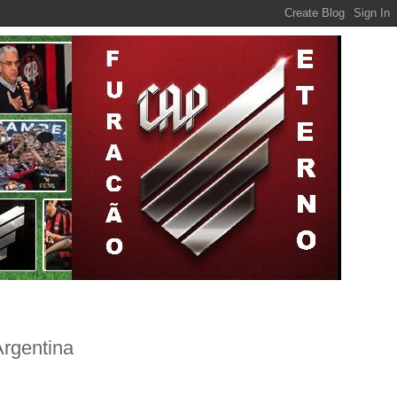
rgentina