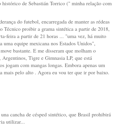
 histórico de Sebastián Torrico (" minha relação com
derança do futebol, encarregada de manter as rédeas
Técnico proibir a grama sintética a partir de 2018,
ta-feira a partir de 21 horas ... "uma vez, há muito
ra uma equipe mexicana nos Estados Unidos",
se move bastante. E me disseram que molham o
er, Argentinos, Tigre e Gimnasia LP, que está
eiros jogam com mangas longas. Embora apenas um
a mais pelo alto . Agora eu vou ter que ir por baixo.
 una cancha de césped sintético, que Brasil prohibirá
 utilizar...