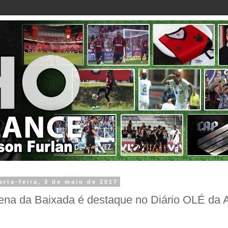
arta-feira, 3 de maio de 2017
ena da Baixada é destaque no Diário OLÉ da A