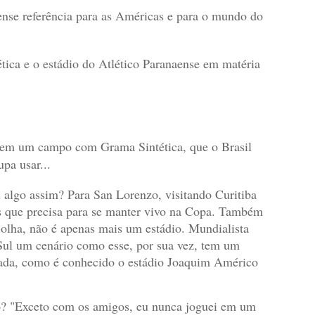
ense referência para as Américas e para o mundo do
tica e o estádio do Atlético Paranaense em matéria
l em um campo com Grama Sintética, que o Brasil
pa usar...
algo assim? Para San Lorenzo, visitando Curitiba
os que precisa para se manter vivo na Copa. Também
olha, não é apenas mais um estádio. Mundialista
 Sul um cenário como esse, por sua vez, tem um
xada, como é conhecido o estádio Joaquim Américo
o? "Exceto com os amigos, eu nunca joguei em um