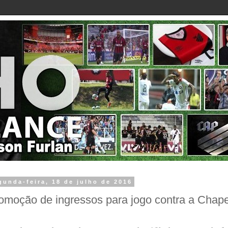
gunda-feira, 18 de julho de 2016
omoção de ingressos para jogo contra a Chap