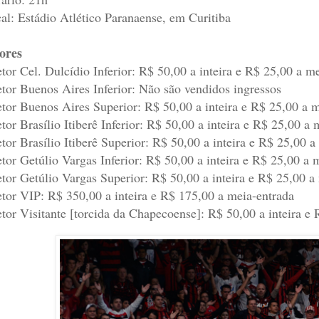
al: Estádio Atlético Paranaense, em Curitiba
ores
etor Cel. Dulcídio Inferior: R$ 50,00 a inteira e R$ 25,00 a m
etor Buenos Aires Inferior: Não são vendidos ingressos
etor Buenos Aires Superior: R$ 50,00 a inteira e R$ 25,00 a 
etor Brasílio Itiberê Inferior: R$ 50,00 a inteira e R$ 25,00 a
etor Brasílio Itiberê Superior: R$ 50,00 a inteira e R$ 25,00 
etor Getúlio Vargas Inferior: R$ 50,00 a inteira e R$ 25,00 a 
etor Getúlio Vargas Superior: R$ 50,00 a inteira e R$ 25,00 a
etor VIP: R$ 350,00 a inteira e R$ 175,00 a meia-entrada
etor Visitante [torcida da Chapecoense]: R$ 50,00 a inteira e