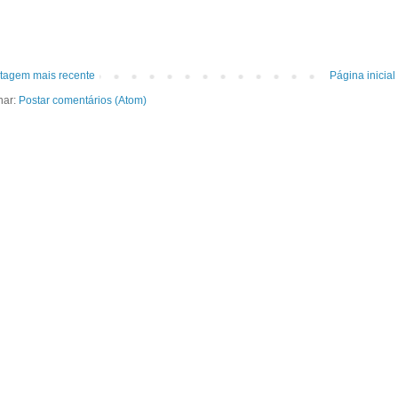
tagem mais recente
Página inicial
nar:
Postar comentários (Atom)