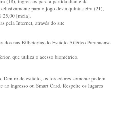
ra (18), ingressos para a partida diante da
xclusivamente para o jogo desta quinta-feira (21),
$ 25,00 [meia].
s pela Internet, através do site
prados nas Bilheterias do Estádio Atlético Paranaense
rior, que utiliza o acesso biométrico.
. Dentro de estádio, os torcedores somente podem
te ao ingresso ou Smart Card. Respeite os lugares