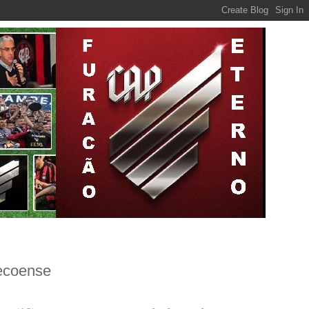
ecoense