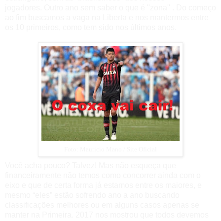
jogadores.
Outro ano sem saber o que é "zona" . Do começo
ao fim buscamos a vaga na Liberta e nos mantermos entre
os 10 primeiros, como tem sido nos últimos anos.
Foto: Mauricio Mano / Site Oficial
Você acha pouco? Talvez! Mas não esqueça que
financeiramente não temos como concorrer ainda com o
eixo e que de certa forma já estamos entre os maiores, e
mesmo “eles” estão sofrendo ano a ano buscando
classificações melhores ou em alguns casos apenas se
manter na Primeira. 2017 nos mostrou que todos devemos