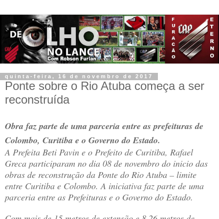
quinta-feira, 16 de novembro de 2017
Ponte sobre o Rio Atuba começa a ser
reconstruída
Obra faz parte de uma parceria entre as prefeituras de
Colombo, Curitiba e o Governo do Estado.
A Prefeita Beti Pavin e o Prefeito de Curitiba, Rafael
Greca participaram no dia 08 de novembro do inicio das
obras de reconstrução da Ponte do Rio Atuba – limite
entre Curitiba e Colombo. A iniciativa faz parte de uma
parceria entre as Prefeituras e o Governo do Estado.
Com mais de 15 metros de extensão e 8,26 metros de