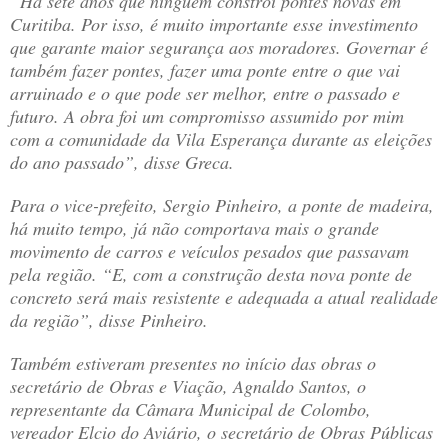
“Há sete anos que ninguém constrói pontes novas em
Curitiba. Por isso, é muito importante esse investimento
que garante maior segurança aos moradores. Governar é
também fazer pontes, fazer uma ponte entre o que vai
arruinado e o que pode ser melhor, entre o passado e
futuro. A obra foi um compromisso assumido por mim
com a comunidade da Vila Esperança durante as eleições
do ano passado”, disse Greca.
Para o vice-prefeito, Sergio Pinheiro, a ponte de madeira,
há muito tempo, já não comportava mais o grande
movimento de carros e veículos pesados que passavam
pela região. “E, com a construção desta nova ponte de
concreto será mais resistente e adequada a atual realidade
da região”, disse Pinheiro.
Também estiveram presentes no início das obras o
secretário de Obras e Viação, Agnaldo Santos, o
representante da Câmara Municipal de Colombo,
vereador Elcio do Aviário, o secretário de Obras Públicas