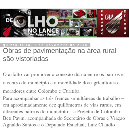
quinta-feira, 1 de novembro de 2018
Obras de pavimentação na área rural
são vistoriadas
O asfalto vai promover a conexão diária entre os bairros e
o centro do município e a mobilidade dos agricultores e
moradores entre Colombo e Curitiba.
Para acompanhar as três frentes simultâneas de trabalho –
em aproximadamente dez quilômetros de vias rurais, em
diferentes bairros do município – a Prefeita de Colombo
Beti Pavin, acompanhada do Secretário de Obras e Viação
Agnaldo Santos e o Deputado Estadual, Luiz Claudio