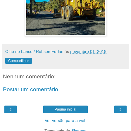
Olho no Lance / Robson Furlan
às
novembro 01, 2018
Compartilhar
Nenhum comentário:
Postar um comentário
‹
›
Página inicial
Ver versão para a web
Tecnologia do
Blogger
.