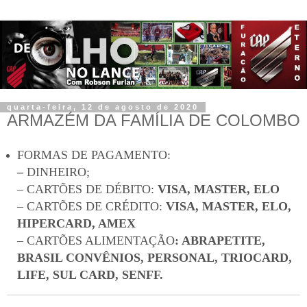
quarta-feira, 12 de agosto de 2020
ARMAZÉM DA FAMÍLIA DE COLOMBO
FORMAS DE PAGAMENTO:
–
DINHEIRO;
– CARTÕES DE DÉBITO:
VISA, MASTER, ELO
– CARTÕES DE CRÉDITO:
VISA, MASTER, ELO,
HIPERCARD, AMEX
– CARTÕES ALIMENTAÇÃO
: ABRAPETITE,
BRASIL CONVÊNIOS, PERSONAL, TRIOCARD,
LIFE, SUL CARD, SENFF.