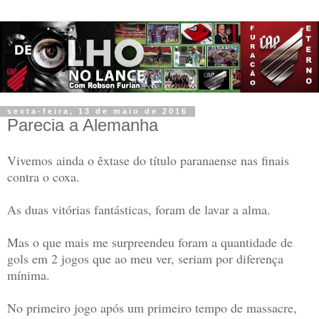
sexta-feira, 13 de maio de 2016
Parecia a Alemanha
Vivemos ainda o êxtase do título paranaense nas finais
contra o coxa.
As duas vitórias fantásticas, foram de lavar a alma.
Mas o que mais me surpreendeu foram a quantidade de
gols em 2 jogos que ao meu ver, seriam por diferença
mínima.
No primeiro jogo após um primeiro tempo de massacre,