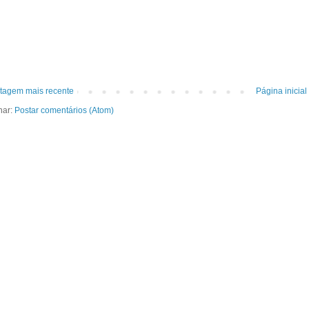
tagem mais recente
Página inicial
nar:
Postar comentários (Atom)