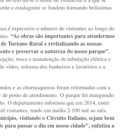
actite e estalagmite se fundem formando belíssimas
nsa é expressivo o número de visitantes ao longo do
“As obras são importantes para atendermos
ntes.
o de Turismo Rural e revitalizando as nossas
ento e preservar a natureza do nosso parque”
,
epção, troca e manutenção de tubulação elétrica e
 de vídeo, reforma dos banheiros e lavatórios e a
ípedos e as churrasqueiras foram reformadas com a
r de posto de atendimento. O parque foi inaugurado
ião. O departamento informou que em 2014, entre
l visitantes, tendo em média 2.100 mil ao mês.
icípio, visitando o Circuito Italiano, sejam bem
 para passar o dia em nossa cidade”, enfatiza a