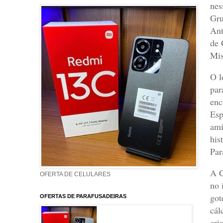
nes
Gru
Ant
de 
Mis
O l
par
enc
Esp
ami
his
Par
A G
OFERTA DE CELULARES
no 
got
OFERTAS DE PARAFUSADEIRAS
cál
cri