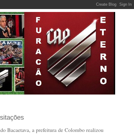
sitações
o Bacaetava, a prefeitura de Colombo realizou