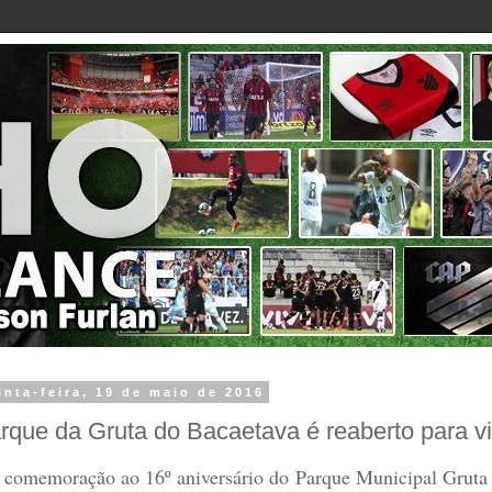
inta-feira, 19 de maio de 2016
rque da Gruta do Bacaetava é reaberto para vi
comemoração ao 16º aniversário do Parque Municipal Gruta d