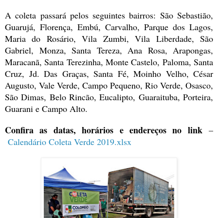
A coleta passará pelos seguintes bairros: São Sebastião,
Guarujá, Florença, Embú, Carvalho, Parque dos Lagos,
Maria do Rosário, Vila Zumbi, Vila Liberdade, São
Gabriel, Monza, Santa Tereza, Ana Rosa, Arapongas,
Maracanã, Santa Terezinha, Monte Castelo, Paloma, Santa
Cruz, Jd. Das Graças, Santa Fé, Moinho Velho, César
Augusto, Vale Verde, Campo Pequeno, Rio Verde, Osasco,
São Dimas, Belo Rincão, Eucalipto, Guaraituba, Porteira,
Guarani e Campo Alto.
Confira as datas, horários e endereços no link
–
Calendário Coleta Verde 2019.xlsx