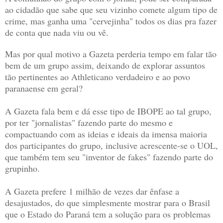
ao cidadão que sabe que seu vizinho comete algum tipo de
crime, mas ganha uma "cervejinha" todos os dias pra fazer
de conta que nada viu ou vê.
Mas por qual motivo a Gazeta perderia tempo em falar tão
bem de um grupo assim, deixando de explorar assuntos
tão pertinentes ao Athleticano verdadeiro e ao povo
paranaense em geral?
A Gazeta fala bem e dá esse tipo de IBOPE a
o tal grupo,
por ter "jornalistas" fazendo parte do mesmo e
compactuando com as ideias e ideais da imensa maioria
dos participantes do grupo, inclusive acrescente-se o UOL,
que também tem seu "inventor de fakes" fazendo parte do
grupinho.
A Gazeta prefere 1 milhão de vezes dar ênfase a
desajustados, do que simplesmente mostrar para o Brasil
que o Estado do Paraná tem a solução para os problemas