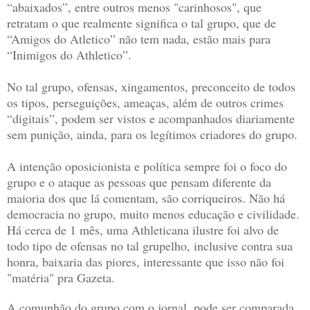
“abaixados”, entre outros menos "carinhosos", que
retratam o que realmente significa o tal grupo, que de
“Amigos do Atletico” não tem nada, estão mais para
“Inimigos do Athletico”.
No tal grupo, ofensas, xingamentos, preconceito de todos
os tipos, perseguições, ameaças, além de outros crimes
“digitais”, podem ser vistos e acompanhados diariamente
sem punição, ainda, para os legítimos criadores do grupo.
A intenção oposicionista e política sempre foi o foco do
grupo e o ataque as pessoas que pensam diferente da
maioria dos que lá comentam, são corriqueiros. Não há
democracia no grupo, muito menos educação e civilidade.
Há cerca de 1 mês, uma Athleticana ilustre foi alvo de
todo tipo de ofensas no tal grupelho, inclusive contra sua
honra, baixaria das piores, interessante que isso não foi
"matéria" pra Gazeta.
A comunhão do grupo com o jornal, pode ser comparada