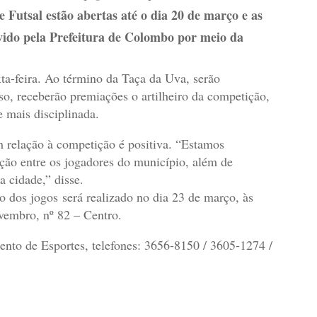
 Futsal estão abertas até o dia 20 de março e as
ovido pela Prefeitura de Colombo por meio da
xta-feira. Ao término da Taça da Uva, serão
so, receberão premiações o artilheiro da competição,
 mais disciplinada.
m relação à competição é positiva. “Estamos
ação entre os jogadores do município, além de
 cidade,” disse.
 dos jogos será realizado no dia 23 de março, às
embro, nº 82 – Centro.
ento de Esportes, telefones: 3656-8150 / 3605-1274 /