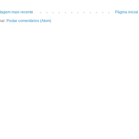
tagem mais recente
Página inicial
nar:
Postar comentários (Atom)