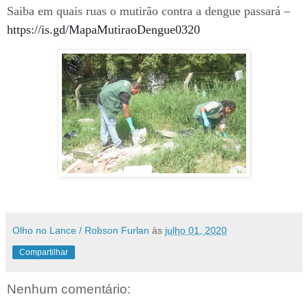
Saiba em quais ruas o mutirão contra a dengue passará –
https://is.gd/MapaMutiraoDengue0320
Olho no Lance / Robson Furlan
às
julho 01, 2020
Compartilhar
Nenhum comentário: