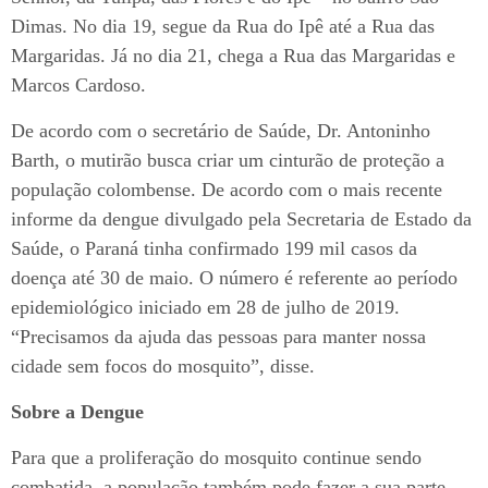
Dimas. No dia 19, segue da Rua do Ipê até a Rua das
Margaridas. Já no dia 21, chega a Rua das Margaridas e
Marcos Cardoso.
De acordo com o secretário de Saúde, Dr. Antoninho
Barth, o mutirão busca criar um cinturão de proteção a
população colombense. De acordo com o mais recente
informe da dengue divulgado pela Secretaria de Estado da
Saúde, o Paraná tinha confirmado 199 mil casos da
doença até 30 de maio. O número é referente ao período
epidemiológico iniciado em 28 de julho de 2019.
“Precisamos da ajuda das pessoas para manter nossa
cidade sem focos do mosquito”, disse.
Sobre a Dengue
Para que a proliferação do mosquito continue sendo
combatida, a população também pode fazer a sua parte –