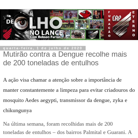
quarta-feira, 1 de julho de 2020
Mutirão contra a Dengue recolhe mais
de 200 toneladas de entulhos
A ação visa chamar a atenção sobre a importância de
manter constantemente a limpeza para evitar criadouros do
mosquito Aedes aegypti, transmissor da dengue, zyka e
chikungunya
Na última semana, foram recolhidas mais de 200
toneladas de entulhos – dos bairros Palmital e Guarani. A