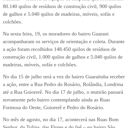
80.140 quilos de resíduos de construção civil, 900 quilos
de galhos e 5.040 quilos de madeiras, móveis, sofás e
colchões.
Na sexta feira, 19, os moradores do bairro Guarani
acompanharam os serviços de orientação e coleta. Durante
a ação foram recolhidos 148.450 quilos de resíduos de
construção civil, 1.000 quilos de galhos e 5.040 quilos de
madeiras, móveis, sofás e colchões.
No dia 15 de julho será a vez do bairro Guaraituba receber
a ação, entre a Rua Pedro do Rosário, Rolândia, Londrina
até a Rua Goiorerê. No dia 17 de julho, o mutirão passará
novamente pelo bairro contemplando ainda as Ruas
Formosa do Oeste, Goiorerê e Pedro do Rosário.
No mês de agosto, no dia 17, acontecerá nas Ruas Bom
Senhor, da Tulipa, das Flores e do Ipê – no bairro São