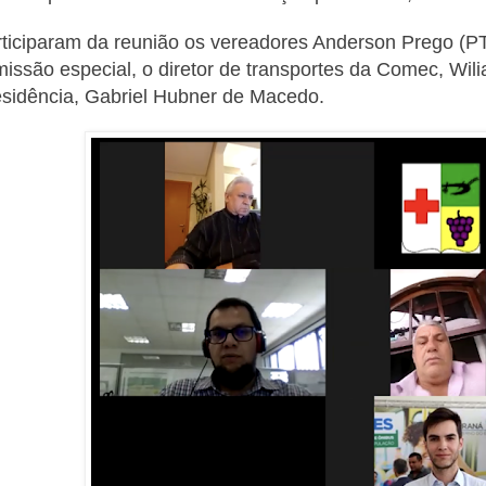
ticiparam da reunião os vereadores Anderson Prego (P
issão especial, o diretor de transportes da Comec, Wil
sidência, Gabriel Hubner de Macedo.