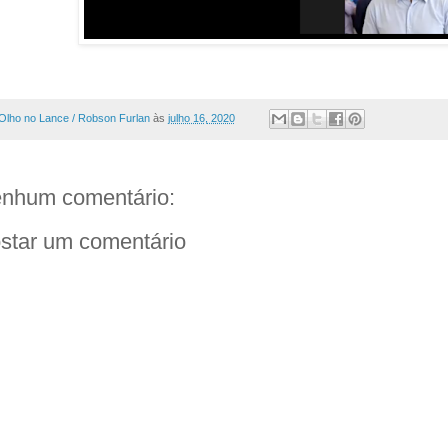
Olho no Lance / Robson Furlan
às
julho 16, 2020
nhum comentário:
star um comentário