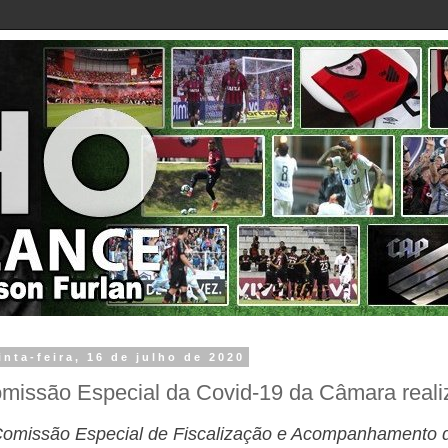
inta-feira, 16 de julho de 2020
missão Especial da Covid-19 da Câmara real
omissão Especial de Fiscalização e Acompanhamento d