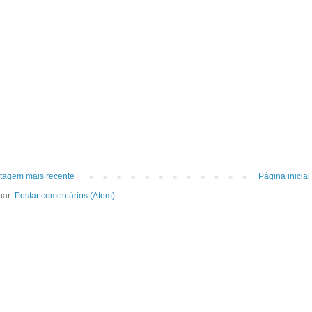
tagem mais recente
Página inicial
nar:
Postar comentários (Atom)