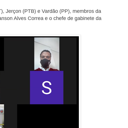
T), Jerçon (PTB) e Vardão (PP), membros da
ianson Alves Correa e o chefe de gabinete da