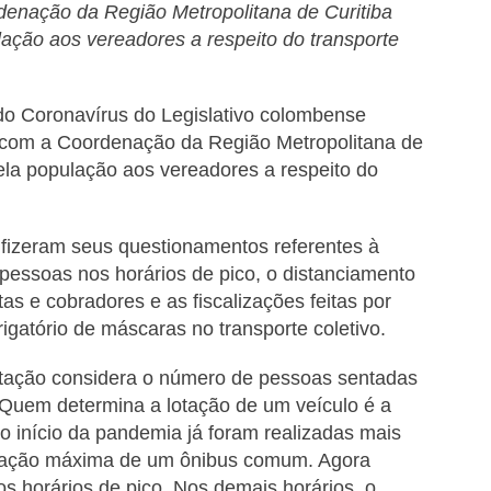
denação da Região Metropolitana de Curitiba
ção aos vereadores a respeito do transporte
o Coronavírus do Legislativo colombense
o com a Coordenação da Região Metropolitana de
la população aos vereadores a respeito do
fizeram seus questionamentos referentes à
 pessoas nos horários de pico, o distanciamento
tas e cobradores e as fiscalizações feitas por
gatório de máscaras no transporte coletivo.
otação considera o número de pessoas sentadas
 Quem determina a lotação de um veículo é a
 início da pandemia já foram realizadas mais
upação máxima de um ônibus comum. Agora
 horários de pico. Nos demais horários, o