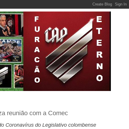
iza reunião com a Comec
o Coronavírus do Legislativo colombense