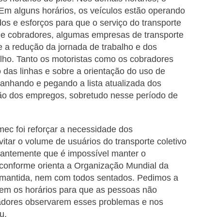
m alguns horários, os veículos estão operando
s e esforços para que o serviço do transporte
s e cobradores, algumas empresas de transporte
re a redução da jornada de trabalho e dos
balho. Tanto os motoristas como os cobradores
das linhas e sobre a orientação do uso de
anhando e pegando a lista atualizada dos
ão dos empregos, sobretudo nesse período de
mec foi reforçar a necessidade dos
tar o volume de usuários do transporte coletivo
stantemente que é impossível manter o
, conforme orienta a Organização Mundial da
 mantida, nem com todos sentados. Pedimos a
rem os horários para que as pessoas não
readores observarem esses problemas e nos
u.