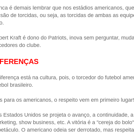
ca é demais lembrar que nos estádios americanos, que
isão de torcidas, ou seja, as torcidas de ambas as equi
o.
ert Kraft é dono do Patriots, inova sem perguntar, muda
cedores do clube.
IFERENÇAS
iferença está na cultura, pois, o torcedor do futebol ame
ebol brasileiro.
 para os americanos, o respeito vem em primeiro lugar
 Estados Unidos se projeta o avanço, a continuidade, a 
keting, show business, etc. A vitória é a "cereja do bol
etáculo. O americano odeia ser derrotado, mas respeita