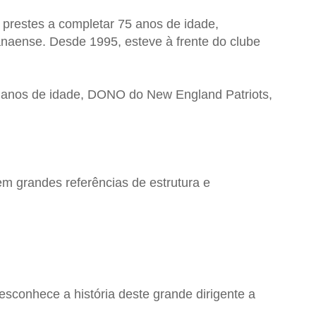
 prestes a completar 75 anos de idade,
anaense. Desde 1995, esteve à frente do clube
7 anos de idade, DONO do New England Patriots,
em grandes referências de estrutura e
sconhece a história deste grande dirigente a