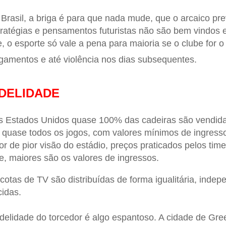
Brasil, a briga é para que nada mude, que o arcaico pre
ratégias e pensamentos futuristas não são bem vindos e 
, o esporte só vale a pena para maioria se o clube for o
gamentos e até violência nos dias subsequentes.
IDELIDADE
 Estados Unidos quase 100% das cadeiras são vendida
quase todos os jogos, com valores mínimos de ingresso
or de pior visão do estádio, preços praticados pelos t
e, maiores são os valores de ingressos.
cotas de TV são distribuídas de forma igualitária, in
cidas.
idelidade do torcedor é algo espantoso. A cidade de Gr