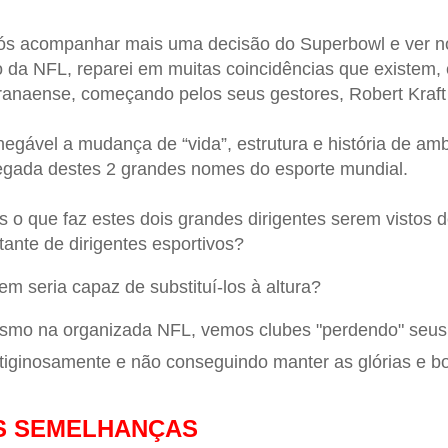
s acompanhar mais uma decisão do Superbowl e ver no
o da NFL, reparei em muitas coincidências que existem, 
anaense, começando pelos seus gestores, Robert Kraft do
negável a mudança de “vida”, estrutura e história de am
gada destes 2 grandes nomes do esporte mundial.
 o que faz estes dois grandes dirigentes serem vistos 
tante de dirigentes esportivos?
m seria capaz de substituí-los à altura?
mo na organizada NFL, vemos clubes "perdendo" seus d
tiginosamente e não conseguindo manter as glórias e b
S SEMELHANÇAS