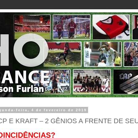
gunda-feira, 4 de fevereiro de 2019
P E KRAFT – 2 GÊNIOS A FRENTE DE SE
OINCIDÊNCIAS?