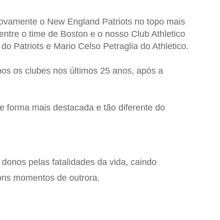
vamente o New England Patriots no topo mais
entre o time de Boston e o nosso Club Athletico
 Patriots e Mario Celso Petraglia do Athletico.
bos os clubes nos últimos 25 anos, após a
de forma mais destacada e tão diferente do
onos pelas fatalidades da vida, caindo
ons momentos de outrora.