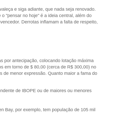
valeça e siga adiante, que nada seja renovado.
o "pensar no hoje" é a ideia central, além do
 vencedor. Derrotas inflamam a falta de respeito,
s por antecipação, colocando lotação máxima
s em torno de $ 80,00 (cerca de R$ 300,00) no
imes de menor expressão. Quanto maior a fama do
dependente de IBOPE ou de maiores ou menores
een Bay, por exemplo, tem população de 105 mil