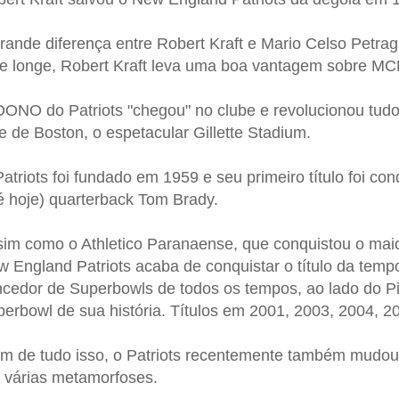
rande diferença entre Robert Kraft e Mario Celso Petrag
e longe, Robert Kraft leva uma boa vantagem sobre MC
ONO do Patriots "chegou" no clube e revolucionou tudo
e de Boston, o espetacular Gillette Stadium.
atriots foi fundado em 1959 e seu primeiro título foi c
é hoje) quarterback Tom Brady.
im como o Athletico Paranaense, que conquistou o maior
 England Patriots acaba de conquistar o título da tem
cedor de Superbowls de todos os tempos, ao lado do Pitt
erbowl de sua história. Títulos em 2001, 2003, 2004, 2
m de tudo isso, o Patriots recentemente também mudo
 várias metamorfoses.