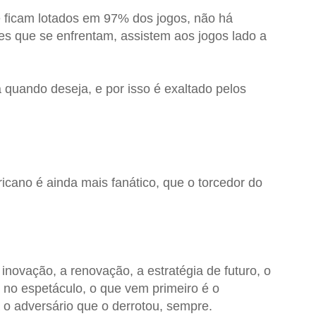
 ficam lotados em 97% dos jogos, não há
pes que se enfrentam, assistem aos jogos lado a
 quando deseja, e por isso é exaltado pelos
ricano é ainda mais fanático, que o torcedor do
!
inovação, a renovação, a estratégia de futuro, o
o" no espetáculo, o que vem primeiro é o
 o adversário que o derrotou, sempre.