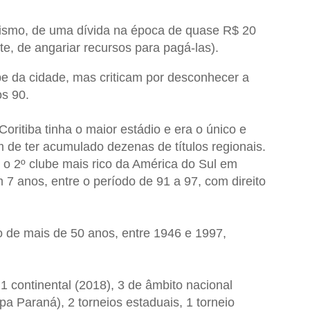
bismo, de uma dívida na época de quase R$ 20
e, de angariar recursos para pagá-las).
ube da cidade, mas criticam por desconhecer a
s 90.
oritiba tinha o maior estádio e era o único e
 de ter acumulado dezenas de títulos regionais.
, o 2º clube mais rico da América do Sul em
m 7 anos, entre o período de 91 a 97, com direito
de mais de 50 anos, entre 1946 e 1997,
 1 continental (2018), 3 de âmbito nacional
pa Paraná), 2 torneios estaduais, 1 torneio