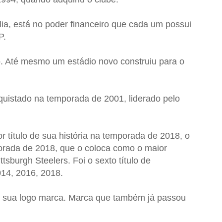
lia, está no poder financeiro que cada um possui
P.
. Até mesmo um estádio novo construiu para o
onquistado na temporada de 2001, liderado pelo
 título de sua história na temporada de 2018, o
porada de 2018, que o coloca como o maior
sburgh Steelers. Foi o sexto título de
014, 2016, 2018.
u sua logo marca. Marca que também já passou