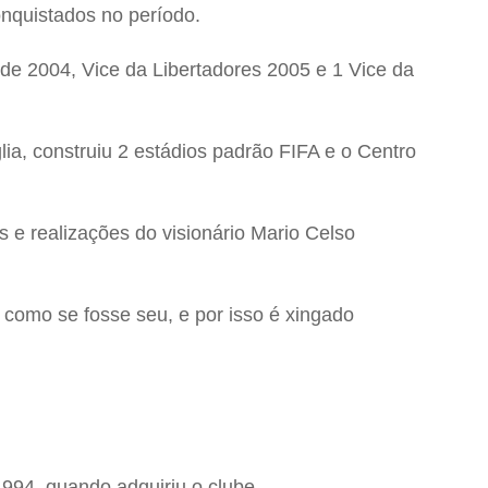
onquistados no período.
 de 2004, Vice da Libertadores 2005 e 1 Vice da
ia, construiu 2 estádios padrão FIFA e o Centro
 e realizações do visionário Mario Celso
 como se fosse seu, e por isso é xingado
994, quando adquiriu o clube.