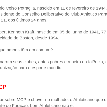
io Celso Petraglia, nascido em 11 de fevereiro de 1944,
sidente do Conselho Deliberativo do Club Athletico Par
21, dos últimos 24 anos.
ert Kenneth Kraft, nascido em 05 de junho de 1941, 7
cidade de Boston, desde 1994.
que ambos têm em comum?
naram seus clubes, antes pobres e a beira da falência, 
anização para o esporte mundial.
CP
ar sobre MCP é chover no molhado, o Athleticano que de
nte do Furacão, bom Athleticano não é.