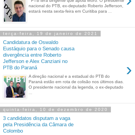
PTB terá dirigente que apoia Moro. O presidente
nacional do PTB, ex-deputado Roberto Jefferson,
estará nesta sexta-feira em Curitiba para ...
terça-feira, 19 de janeiro de 2021
Candidatura de Oswaldo
Eustáquio para o Senado causa
divergência entre Roberto
Jefferson e Alex Canziani no
›
PTB do Paraná
A direção nacional e a estadual do PTB do
Paraná estão em rota de colisão nos últimos dias.
O presidente nacional da legenda, o ex-deputado
...
quinta-feira, 10 de dezembro de 2020
3 candidatos disputam a vaga
pela Presidência da Câmara de
Colombo