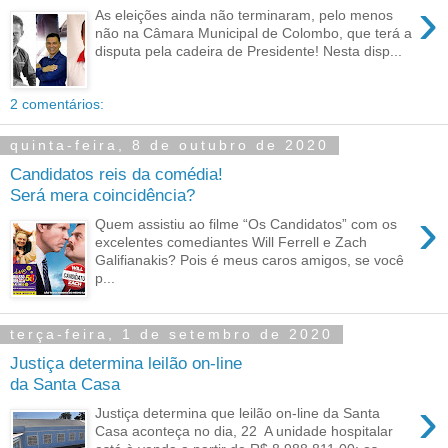
›
As eleições ainda não terminaram, pelo menos
não na Câmara Municipal de Colombo, que terá a
disputa pela cadeira de Presidente! Nesta disp...
2 comentários:
quinta-feira, 8 de outubro de 2020
Candidatos reis da comédia!
Será mera coincidência?
›
Quem assistiu ao filme “Os Candidatos” com os
excelentes comediantes Will Ferrell e Zach
Galifianakis? Pois é meus caros amigos, se você
p...
terça-feira, 1 de setembro de 2020
Justiça determina leilão on-line
da Santa Casa
›
Justiça determina que leilão on-line da Santa
Casa aconteça no dia, 22 A unidade hospitalar