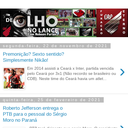
segunda-feira, 22 de novembro de 2021
Premonição? Sexto sentido?
Simplesmente Nikão!
›
Em 2014 assisti a Ceará x Inter, partida vencida
pelo Ceará por 3x1 (Não recordo se brasileiro ou
CDB). Neste time do Ceará havia um atlet...
quinta-feira, 25 de fevereiro de 2021
Roberto Jefferson entrega o
PTB para o pessoal do Sérgio
Moro no Paraná
›