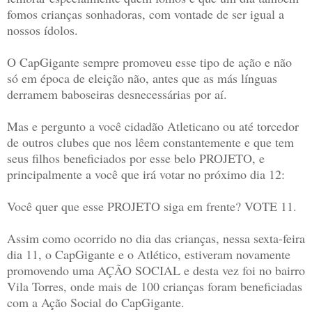
fomos crianças sonhadoras, com vontade de ser igual a
nossos ídolos.
O CapGigante sempre promoveu esse tipo de ação e não
só em época de eleição não, antes que as más línguas
derramem baboseiras desnecessárias por aí.
Mas e pergunto a você cidadão Atleticano ou até torcedor
de outros clubes que nos lêem constantemente e que tem
seus filhos beneficiados por esse belo PROJETO, e
principalmente a você que irá votar no próximo dia 12:
Você quer que esse PROJETO siga em frente? VOTE 11.
Assim como ocorrido no dia das crianças, nessa sexta-feira
dia 11, o CapGigante e o Atlético, estiveram novamente
promovendo uma AÇÃO SOCIAL e desta vez foi no bairro
Vila Torres, onde mais de 100 crianças foram beneficiadas
com a Ação Social do CapGigante.