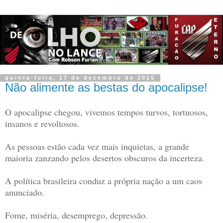
quinta-feira, 17 de dezembro de 2015
Não alimente as bestas do apocalipse!
O apocalipse chegou, vivemos tempos turvos, tortuosos,
insanos e revoltosos.
As pessoas estão cada vez mais inquietas, a grande
maioria zanzando pelos desertos obscuros da incerteza.
A política brasileira conduz a própria nação a um caos
anunciado.
Fome, miséria, desemprego, depressão.