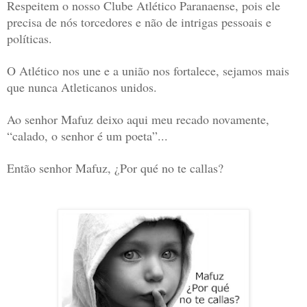
Respeitem o nosso Clube Atlético Paranaense, pois ele
precisa de nós torcedores e não de intrigas pessoais e
políticas.
O Atlético nos une e a união nos fortalece, sejamos mais
que nunca Atleticanos unidos.
Ao senhor Mafuz deixo aqui meu recado novamente,
“calado, o senhor é um poeta”...
Então senhor Mafuz, ¿Por qué no te callas?