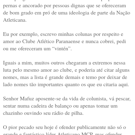
pernas e ancorado por pessoas dignas que se ofereceram
de bom grado em pró de uma ideologia de parte da Nação
Atleticana.
Eu por exemplo, escrevo minhas colunas por respeito e
amor ao Clube Atlético Paranaense e nunca cobrei, pedi
ou me ofereceram um “vintén”.
Iguais a mim, muitos outros chegaram a extremos nessa
luta pelo mesmo amor ao clube, e poderia até citar alguns
nomes, mas a lista é grande demais e temo por deixar de
lado nomes tão importantes quanto os que eu citaria aqui.
Senhor Mafuz aposente-se da vida de colunista, vá pescar,
sentar numa cadeira de balanço ou apenas tomar um
chazinho ouvindo seu rádio de pilha.
O pior pecado seu hoje é ofender publicamente não só o
grande e fantástico líder Atleticano MCP, mas ofender