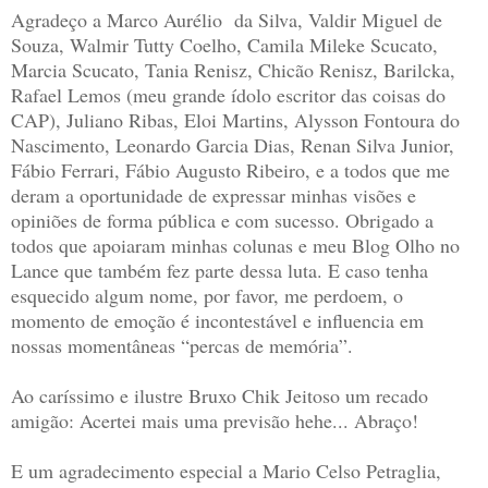
Agradeço a Marco Aurélio
da Silva, Valdir Miguel de
Souza, Walmir Tutty Coelho, Camila Mileke Scucato,
Marcia Scucato, Tania Renisz, Chicão Renisz, Barilcka,
Rafael Lemos (meu grande ídolo escritor das coisas do
CAP), Juliano Ribas, Eloi Martins, Alysson Fontoura do
Nascimento, Leonardo Garcia Dias, Renan Silva Junior,
Fábio Ferrari, Fábio Augusto Ribeiro, e a todos que me
deram a oportunidade de expressar minhas visões e
opiniões de forma pública e com sucesso. Obrigado a
todos que apoiaram minhas colunas e meu Blog Olho no
Lance que também fez parte dessa luta. E caso tenha
esquecido algum nome, por favor, me perdoem, o
momento de emoção é incontestável e influencia em
nossas momentâneas “percas de memória”.
Ao caríssimo e ilustre Bruxo Chik Jeitoso um recado
amigão: Acertei mais uma previsão hehe... Abraço!
E um agradecimento especial a Mario Celso Petraglia,