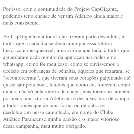
Por isso, com a continuidade do Projeto CapGigante,
podemos ter a chance de ver um Atlético ainda maior e
mais consistente.
Ao CapGigante e à todos que fizeram parte desta luta, à
todos que a cada dia se dedicaram por essa vitória
histórica e inesquecível, uma vitória apertada, à todos que
aguardaram cada minuto da apuração nas redes e no
whatsapp, como foi meu caso, como se ouvíssemos a
decisão em cobranças de pênaltis, àqueles que rezaram, se
“recontorceram”, que tiveram seus corações palpitando até
quase sair pela boca, à todos que como eu, torceram como
nunca, não só pela vitória da chapa, mas torceram também
por mais uma vitória Atleticana e desta vez fora de campo,
à todos vocês que de uma forma ou de outra se
desdobraram nessa caminhada, em nome do Clube
Atlético Paranaense minha paixão e o maior vitorioso
dessa campanha, meu muito obrigado.