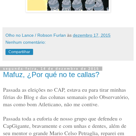
Olho no Lance / Robson Furlan
às
dezembro 17, 2015
Nenhum comentário:
Compartilhar
segunda-feira, 14 de dezembro de 2015
Mafuz, ¿Por qué no te callas?
Passada as eleições no CAP, estava eu para tirar minhas
férias do Blog e das colunas semanais pelo Observatório,
mas como bom Atleticano, não me contive.
Passada toda a euforia de nosso grupo que defendeu o
CapGigante, bravamente e com unhas e dentes, além de
seu mentor o grande Mario Celso Petraglia, reparei em