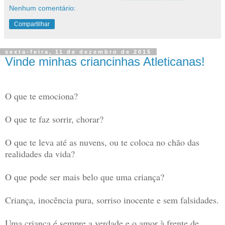
Nenhum comentário:
Compartilhar
sexta-feira, 11 de dezembro de 2015
Vinde minhas criancinhas Atleticanas!
O que te emociona?
O que te faz sorrir, chorar?
O que te leva até as nuvens, ou te coloca no chão das
realidades da vida?
O que pode ser mais belo que uma criança?
Criança, inocência pura, sorriso inocente e sem falsidades.
Uma criança é sempre a verdade e o amor à frente de