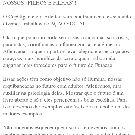
NOSSOS “FILHOS E FILHAS”!
O CapGigante e o Atlético vem continuamente executando
diversos trabalhos de AÇÃO SOCIAL.
Claro que pouco importa se nossas criancinhas são coxas,
paranistas, corinthianas ou flamenguistas e até mesmo
Atleticanas, o que importa é levar alegria e esperança aos
corações mais humildes da terra e quem sabe ainda
angariar mais torcedores para o futuro do Furacão.
Essas ações têm como objetivo não só iluminar nossas
arquibancadas no futuro com adultos Atleticanos, mas
auxiliar na psicologia delas. Mostrar que o futuro é um
livro aberto e só a eles pertencem às boas escolhas. Para
isso devemos dar exemplos saudáveis e o futebol é um dos
maiores exemplos.
Não podemos esquecer quem somos e devemos sim nos
lembrar especialmente quem fomos e que um dia também