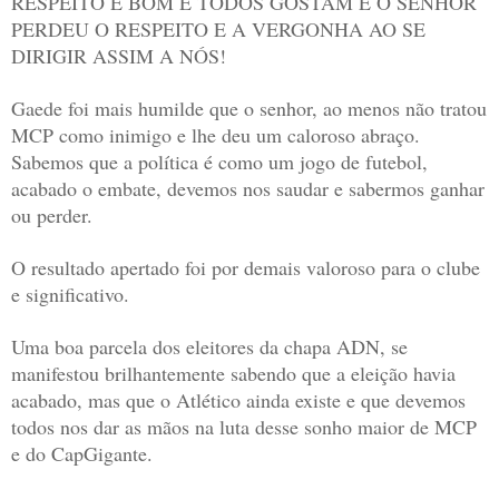
RESPEITO É BOM E TODOS GOSTAM E O SENHOR
PERDEU O RESPEITO E A VERGONHA AO SE
DIRIGIR ASSIM A NÓS!
Gaede foi mais humilde que o senhor, ao menos não tratou
MCP como inimigo e lhe deu um caloroso abraço.
Sabemos que a política é como um jogo de futebol,
acabado o embate, devemos nos saudar e sabermos ganhar
ou perder.
O resultado apertado foi por demais valoroso para o clube
e significativo.
Uma boa parcela dos eleitores da chapa ADN, se
manifestou brilhantemente sabendo que a eleição havia
acabado, mas que o Atlético ainda existe e que devemos
todos nos dar as mãos na luta desse sonho maior de MCP
e do CapGigante.