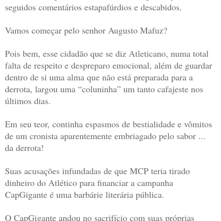
seguidos comentários estapafúrdios e descabidos.
Vamos começar pelo senhor Augusto Mafuz?
Pois bem, esse cidadão que se diz Atleticano, numa total
falta de respeito e despreparo emocional, além de guardar
dentro de si uma alma que não está preparada para a
derrota, largou uma “coluninha” um tanto cafajeste nos
últimos dias.
Em seu teor, continha espasmos de bestialidade e vômitos
de um cronista aparentemente embriagado pelo sabor ...
da derrota!
Suas acusações infundadas de que MCP teria tirado
dinheiro do Atlético para financiar a campanha
CapGigante é uma barbárie literária pública.
O CapGigante andou no sacrifício com suas próprias