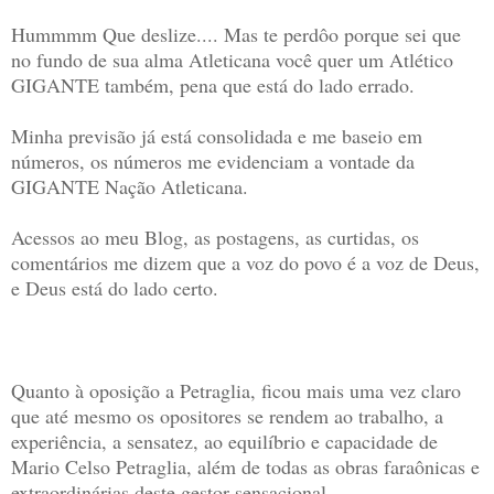
Hummmm Que deslize.... Mas te perdôo porque sei que
no fundo de sua alma Atleticana você quer um Atlético
GIGANTE também, pena que está do lado errado.
Minha previsão já está consolidada e me baseio em
números, os números me evidenciam a vontade da
GIGANTE Nação Atleticana.
Acessos ao meu Blog, as postagens, as curtidas, os
comentários me dizem que a voz do povo é a voz de Deus,
e Deus está do lado certo.
Quanto à oposição a Petraglia, ficou mais uma vez claro
que até mesmo os opositores se rendem ao trabalho, a
experiência, a sensatez, ao equilíbrio e capacidade de
Mario Celso Petraglia, além de todas as obras faraônicas e
extraordinárias deste gestor sensacional.