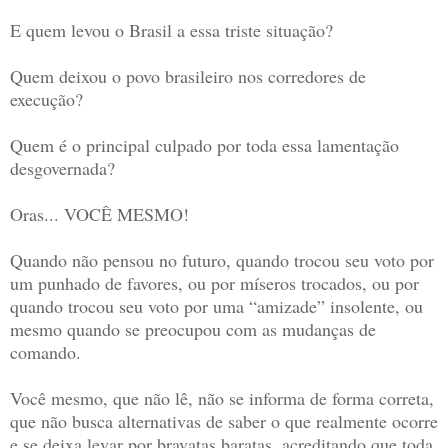
E quem levou o Brasil a essa triste situação?
Quem deixou o povo brasileiro nos corredores de
execução?
Quem é o principal culpado por toda essa lamentação
desgovernada?
Oras... VOCÊ MESMO!
Quando não pensou no futuro, quando trocou seu voto por
um punhado de favores, ou por míseros trocados, ou por
quando trocou seu voto por uma “amizade” insolente, ou
mesmo quando se preocupou com as mudanças de
comando.
Você mesmo, que não lê, não se informa de forma correta,
que não busca alternativas de saber o que realmente ocorre
e se deixa levar por bravatas baratas, acreditando que toda