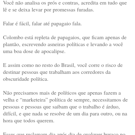
Você não analisa os prós e contras, acredita em tudo que
lê e se deixa levar por promessas furadas.
Falar é fácil, falar até papagaio fala.
Colombo está repleta de papagaios, que ficam apenas de
plantão, escrevendo asneiras políticas e levando a você
uma boa dose de apocalipse.
E assim como no resto do Brasil, você corre o risco de
destinar pessoas que trabalham aos corredores da
obscuridade política.
Não precisamos mais de políticos que apenas fazem a
velha e “marketeira” política de sempre, necessitamos de
pessoas e pessoas que saibam que o trabalho é árduo,
difícil, e que nada se resolve de um dia para outro, ou na
hora que todos querem.
Esses que reclamam dia após dia de qualquer buraco no