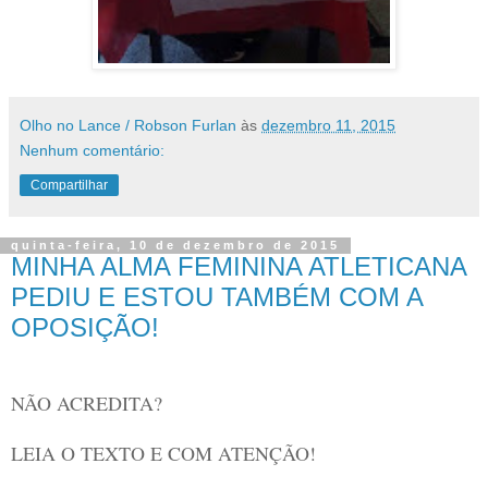
Olho no Lance / Robson Furlan
às
dezembro 11, 2015
Nenhum comentário:
Compartilhar
quinta-feira, 10 de dezembro de 2015
MINHA ALMA FEMININA ATLETICANA
PEDIU E ESTOU TAMBÉM COM A
OPOSIÇÃO!
NÃO ACREDITA?
LEIA O TEXTO E COM ATENÇÃO!