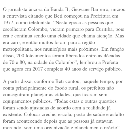
O jornalista âncora da Banda B, Geovane Barreiro, iniciou
a entrevista citando que Beti começou na Prefeitura em
1977, como telefonista. “Nesta época as pessoas que
escolheram Colombo, vieram primeiro para Curitiba, pois
era e continua sendo uma cidade que chama atenção. Mas
era caro, e então muitos foram para a região
metropolitana, nos municípios mais próximos. Em função
disso, 200 loteamentos foram liberados entre as décadas
de 70 e 80, na cidade de Colombo”, lembrou a Prefeita
que agora em 2017 completa 40 anos de serviço público.
A partir disso, conforme Beti contou, naquele tempo, por
conta principalmente do êxodo rural, os prefeitos não
conseguiram planejar as cidades, que ficaram sem
equipamentos públicos. “Todas estas e outras questões
foram sendo ajustadas de acordo com a realidade já
existente. Colocar creche, escola, posto de saúde e asfalto
foram acontecendo depois que as pessoas já estavam
morando, sem uma organização e planejamento prévio”,