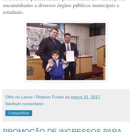
encaminhadas a diversos órgãos públicos municipais e
estaduais.
Olho no Lance / Robson Furlan
às
março 31, 2017
Nenhum comentário:
Compartilhar
PROMOÇÃO DE INGRESSOS PARA