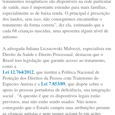
tratamentos terapêuticos são disponíveis na rede particular
de saúde, mas é importante estender para mais famílias,
especialmente as de baixa renda. O principal é prescrição
dos laudos, sem isso, não conseguimos encaminhar o
tratamento da forma correta”, diz ela, estimando que a
cada 68 crianças nascidas, uma apresenta algum nível de
autismo.
A advogada Juliana Liczacovski Malvezzi, especialista em
Direito da Saúde e Direito Processual, destacou que o
Brasil tem legislação que garante acesso ao tratamento,
como a
Lei 12.764/2012
, que institui a Política Nacional de
Proteção dos Direitos da Pessoa com Transtorno do
Lei 7.853/89
Espectro Autista e a
, que dispõe sobre o
apoio às pessoas portadoras de deficiência, sua integração
social . “A questão é que os dispositivos legais estão
previstos, mas não estão sendo usados. Não temos
conseguido que o Estado cumpra suas atribuições perante
as crianças autistas e nem sequer acioná-lo em ações