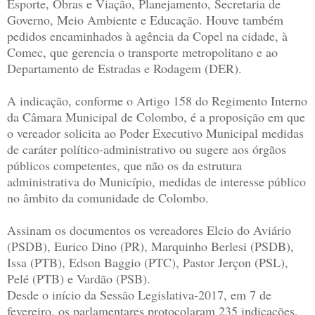
Esporte, Obras e Viação, Planejamento, Secretaria de
Governo, Meio Ambiente e Educação. Houve também
pedidos encaminhados à agência da Copel na cidade, à
Comec, que gerencia o transporte metropolitano e ao
Departamento de Estradas e Rodagem (DER).
A indicação, conforme o Artigo 158 do Regimento Interno
da Câmara Municipal de Colombo, é a proposição em que
o vereador solicita ao Poder Executivo Municipal medidas
de caráter político-administrativo ou sugere aos órgãos
públicos competentes, que não os da estrutura
administrativa do Município, medidas de interesse público
no âmbito da comunidade de Colombo.
Assinam os documentos os vereadores Elcio do Aviário
(PSDB), Eurico Dino (PR), Marquinho Berlesi (PSDB),
Issa (PTB), Edson Baggio (PTC), Pastor Jerçon (PSL),
Pelé (PTB) e Vardão (PSB).
Desde o início da Sessão Legislativa-2017, em 7 de
fevereiro, os parlamentares protocolaram 235 indicações,