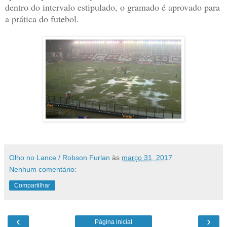
dentro do intervalo estipulado, o gramado é aprovado para
a prática do futebol.
Olho no Lance / Robson Furlan
às
março 31, 2017
Nenhum comentário:
Compartilhar
‹
›
Página inicial