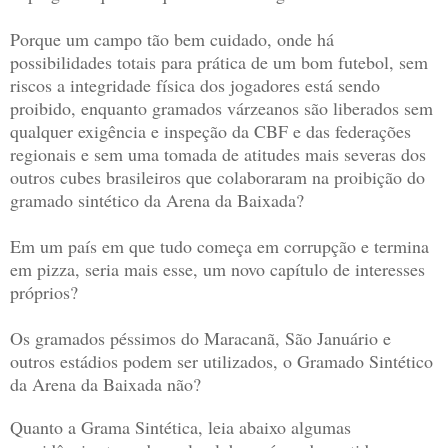
Porque um campo tão bem cuidado, onde há
possibilidades totais para prática de um bom futebol, sem
riscos a integridade física dos jogadores está sendo
proibido, enquanto gramados várzeanos são liberados sem
qualquer exigência e inspeção da CBF e das federações
regionais e sem uma tomada de atitudes mais severas dos
outros cubes brasileiros que colaboraram na proibição do
gramado sintético da Arena da Baixada?
Em um país em que tudo começa em corrupção e termina
em pizza, seria mais esse, um novo capítulo de interesses
próprios?
Os gramados péssimos do Maracanã, São Januário e
outros estádios podem ser utilizados, o
G
ramado
S
intético
da Arena da Baixada não?
Quanto a
G
rama Sintética, leia abaixo algumas