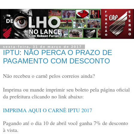
sexta-feira, 31 de março de 2017
IPTU: NÃO PERCA O PRAZO DE
PAGAMENTO COM DESCONTO
Não recebeu o carnê pelos correios ainda?
Imprima ou mande imprimir seu boleto pela página oficial
da prefeitura clicando no link abaixo:
IMPRIMA AQUI O CARNÊ IPTU 2017
Pagando até o dia 10 de abril você ganha 7% de desconto
à vista.