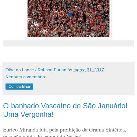
Olho no Lance / Robson Furlan
às
março 31, 2017
Nenhum comentário:
Compartilhar
O banhado Vascaíno de São Januário!
Uma Vergonha!
Eurico Miranda luta pela proibição da Grama Sintética,
mas não cuida do campo do Vasco!