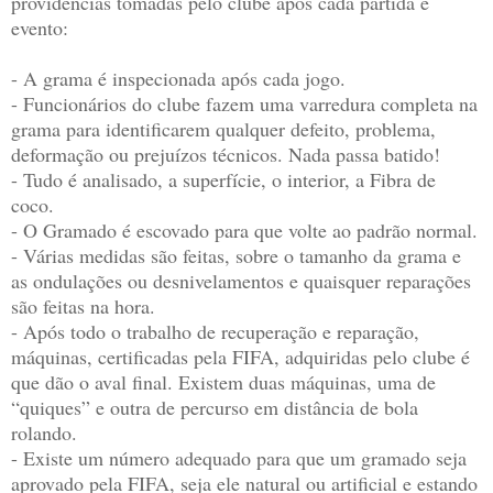
providências tomadas pelo clube
após cada partida e
evento
:
- A grama é inspecionada após cada jogo.
- Funcionários do clube fazem uma varredura completa na
grama para identificarem qualquer defeito, problema,
deformação ou prejuízos técnicos. Nada passa batido!
- Tudo é analisado, a superfície, o interior, a Fibra de
coco.
- O Gramado é escovado para que volte ao padrão normal.
- Várias medidas são feitas, sobre o tamanho da grama e
as ondulações ou desnivelamentos e quaisquer reparações
são feitas na hora.
- Após todo o trabalho de recuperação e reparação,
máquinas, certificadas pela FIFA, adquiridas pelo clube é
que dão o aval final. Existem duas máquinas, uma de
“quiques” e outra de percurso em distância de bola
rolando.
- Existe um número adequado para que um gramado seja
aprovado pela FIFA, seja ele natural ou artificial e estando