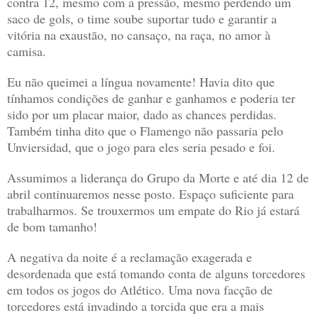
contra 12, mesmo com a pressão, mesmo perdendo um
saco de gols, o time soube suportar tudo e garantir a
vitória na exaustão, no cansaço, na raça, no amor à
camisa.
Eu não queimei a língua novamente! Havia dito que
tínhamos condições de ganhar e ganhamos e poderia ter
sido por um placar maior, dado as chances perdidas.
Também tinha dito que o Flamengo não passaria pelo
Unviersidad, que o jogo para eles seria pesado e foi.
Assumimos a liderança do Grupo da Morte e até dia 12 de
abril continuaremos nesse posto. Espaço suficiente para
trabalharmos. Se trouxermos um empate do Rio já estará
de bom tamanho!
A negativa da noite é a reclamação exagerada e
desordenada que está tomando conta de alguns torcedores
em todos os jogos do Atlético. Uma nova facção de
torcedores está invadindo a torcida que era a mais