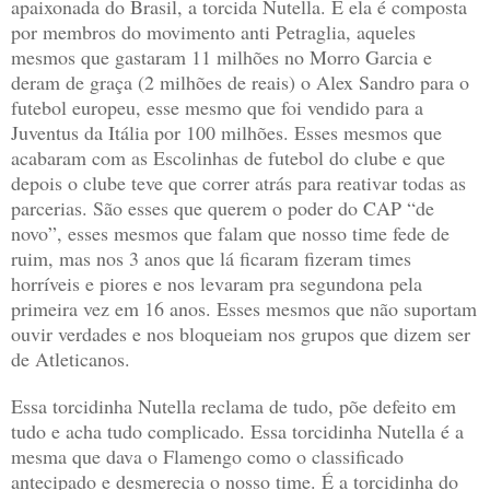
apaixonada do Brasil, a torcida Nutella. E ela é composta
por membros do movimento anti Petraglia, aqueles
mesmos que gastaram 11 milhões no Morro Garcia e
deram de graça (2 milhões de reais) o Alex Sandro para o
futebol europeu, esse mesmo que foi vendido para a
Juventus da Itália por 100 milhões. Esses mesmos que
acabaram com as Escolinhas de futebol do clube e que
depois o clube teve que correr atrás para reativar todas as
parcerias. São esses que querem o poder do CAP “de
novo”, esses mesmos que falam que nosso time fede de
ruim, mas nos 3 anos que lá ficaram fizeram times
horríveis e piores e nos levaram pra segundona pela
primeira vez em 16 anos. Esses mesmos que não suportam
ouvir verdades e nos bloqueiam nos grupos que dizem ser
de Atleticanos.
Essa torcidinha Nutella reclama de tudo, põe defeito em
tudo e acha tudo complicado. Essa torcidinha Nutella é a
mesma que dava o Flamengo como o classificado
antecipado e desmerecia o nosso time. É a torcidinha do