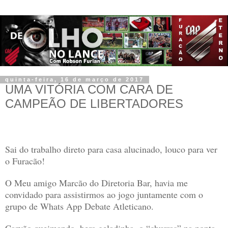
quinta-feira, 16 de março de 2017
UMA VITÓRIA COM CARA DE
CAMPEÃO DE LIBERTADORES
Sai do trabalho direto para casa alucinado, louco para ver
o Furacão!
O Meu amigo Marcão do Diretoria Bar, havia me
convidado para assistirmos ao jogo juntamente com o
grupo de Whats App Debate Atleticano.