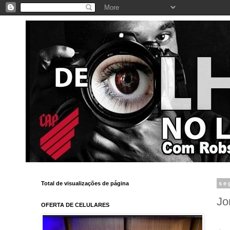
Total de visualizações de página
se
Jo
OFERTA DE CELULARES