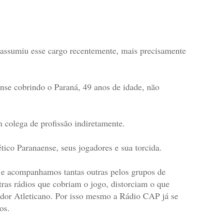
s assumiu esse cargo recentemente, mais precisamente
ense cobrindo o Paraná, 49 anos de idade, não
m colega de profissão indiretamente.
tico Paranaense, seus jogadores e sua torcida.
e acompanhamos tantas outras pelos grupos de
as rádios que cobriam o jogo, distorciam o que
edor Atleticano. Por isso mesmo a Rádio CAP já se
cos.