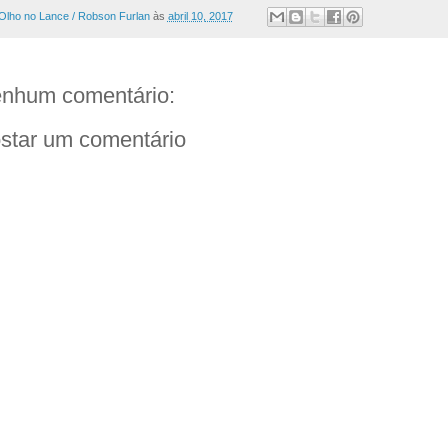
Olho no Lance / Robson Furlan
às
abril 10, 2017
nhum comentário:
star um comentário