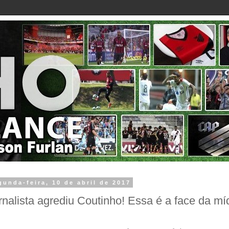
gunda-feira, 10 de abril de 2017
rnalista agrediu Coutinho! Essa é a face da mí