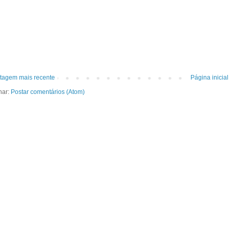
tagem mais recente
Página inicial
nar:
Postar comentários (Atom)