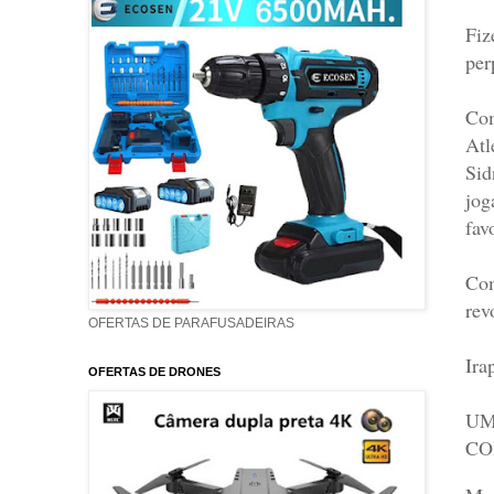
Fiz
per
Com
Atl
Sid
jog
fav
Com
rev
OFERTAS DE PARAFUSADEIRAS
Ira
OFERTAS DE DRONES
UM
CO