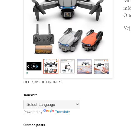
Mud
míd
O t
Vej
OFERTAS DE DRONES
Translate
Powered by
Translate
Últimos posts