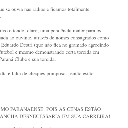
 se ouvia nas rádios e ficamos totalmente
.
o e tendo, claro, uma pendência maior para os
uada ao ouvinte, através de nomes consagrados como
 Eduardo Destri (que não fica no gramado agredindo
o futebol e mesmo demonstrando certa torcida em
araná Clube e sua torcida.
dia é falta de cheques pomposos, então estão
MO PARANAENSE, POIS AS CENAS ESTÃO
MANCHA DESNECESSÁRIA EM SUA CARREIRA!