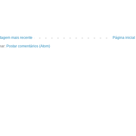
tagem mais recente
Página inicial
nar:
Postar comentários (Atom)