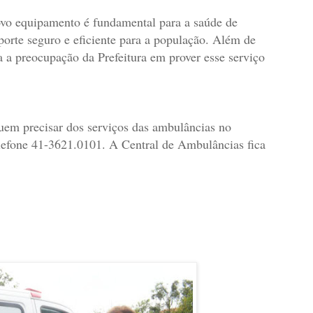
ovo equipamento é fundamental para a saúde de
rte seguro e eficiente para a população. Além de
 a preocupação da Prefeitura em prover esse serviço
uem precisar dos serviços das ambulâncias no
elefone 41-3621.0101. A Central de Ambulâncias fica