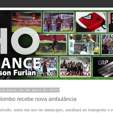
xta-feira, 21 de abril de 2017
lombo recebe nova ambulância
eículo, sexto em uso no município, auxiliará no transporte e