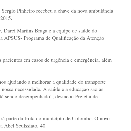
 Sergio Pinheiro recebeu a chave da nova ambulância
4/2015.
, Darci Martins Braga e a equipe de saúde do
ama APSUS- Programa de Qualificação da Atenção
à pacientes em casos de urgência e emergência, além
nos ajudando a melhorar a qualidade do transporte
a nossa necessidade. A saúde e a educação são as
tá sendo desempenhado”, destacou Prefeita de
ará parte da frota do município de Colombo. O novo
a Abel Scuissiato, 40.