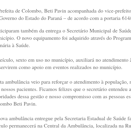
refeita de Colombo, Beti Pavin acompanhada do vice-prefeito
Governo do Estado do Paraná – de acordo com a portaria 61
ticiparam também da entrega o Secretário Municipal de Saúde
icípio. O novo equipamento foi adquirido através do Progr
mária à Saúde.
eículo, sexto em uso no município, auxiliará no atendimento 
servirem como apoio em eventos realizados no município.
ta ambulância veio para reforçar o atendimento à população, 
 nossos pacientes. Ficamos felizes que o secretário entendeu 
oridades dessa gestão e nosso compromisso com as pessoas es
ombo Beti Pavin.
ova ambulância entregue pela Secretaria Estadual de Saúde f
culo permanecerá na Central da Ambulância, localizada na Ru