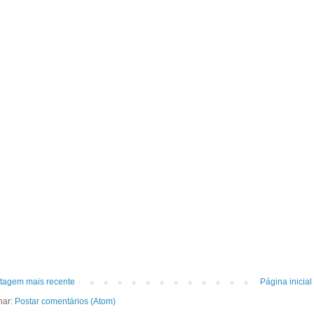
tagem mais recente
Página inicial
nar:
Postar comentários (Atom)