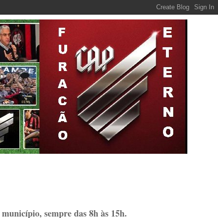
 município, sempre das 8h às 15h.