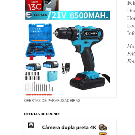
Fei
Dia
Hor
Loc
Inf
Mai
FA
Fot
OFERTAS DE PARAFUSADEIRAS
OFERTAS DE DRONES