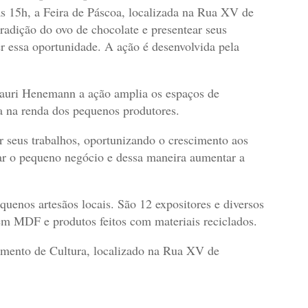
 às 15h, a Feira de Páscoa, localizada na Rua XV de
adição do ovo de chocolate e presentear seus
r essa oportunidade. A ação é desenvolvida pela
 Mauri Henemann a ação amplia os espaços de
a na renda dos pequenos produtores.
r seus trabalhos, oportunizando o crescimento aos
 o pequeno negócio e dessa maneira aumentar a
uenos artesãos locais. São 12 expositores e diversos
 em MDF e produtos feitos com materiais reciclados.
amento de Cultura, localizado na Rua XV de