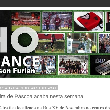
arta-feira, 5 de abril de 2017
ira de Páscoa acaba nesta semana
eira fica localizada na Rua XV de Novembro no centro do