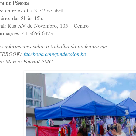
ra de Páscoa
s: entre os dias 3 e 7 de abril
ário: das 8h às 15h.
al: Rua XV de Novembro, 105 – Centro
ormações: 41 3656-6423
s informações sobre o trabalho da prefeitura em:
CEBOOK:
facebook.com/pmdecolombo
o: Marcio Fausto/ PMC