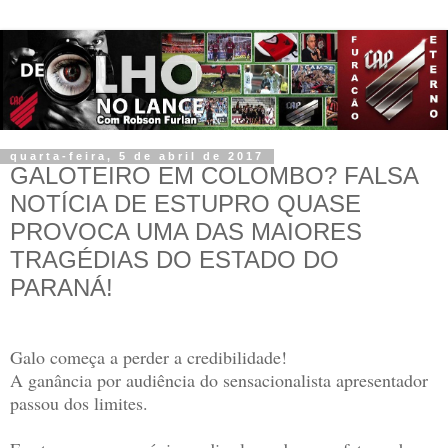
quarta-feira, 5 de abril de 2017
GALOTEIRO EM COLOMBO? FALSA
NOTÍCIA DE ESTUPRO QUASE
PROVOCA UMA DAS MAIORES
TRAGÉDIAS DO ESTADO DO
PARANÁ!
Galo começa a perder a credibilidade!
A ganância por audiência do sensacionalista apresentador
passou dos limites.