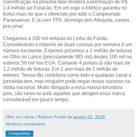
classificação na próxima fase renderá a premiação de R$
1,4 milháo ao Furacão. Em um jogo o Atlético garantiu no
bolso mais do que o oferecido por todo o Campeonato
Paranaense. E já com TPA, domingo tem Atlequita, vamos
pra cima!
Chegamos a 100 mil leituras no Linha de Fundo.
Considerando o máximo de duas colunas por semana é um
número excelente. Estamos próximos a 1 milhão de leituras
no Olho no Lance (precisamente 985 mil) destes 100 mil no
exterior, 50 mil nos EUA. Contanto 4 portais já são mais de
1,2 milhão de leituras. Em 1 ano mais de 1 milhão de
leitores. Temos fãs contrários como todo e qualquer canal e
jornalista tem, mas ninguém pode negar nosso sucesso na
mídia nacional. Muito obrigado a essa massa torcedora
pois, são raros no país aqueles que atingem essa marca
considerável em pouco tempo.
Olho no Lance / Robson Furlan
às
janeiro 31, 2018
Nenhum comentário:
Compartilhar