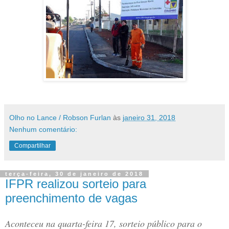
Olho no Lance / Robson Furlan
às
janeiro 31, 2018
Nenhum comentário:
Compartilhar
terça-feira, 30 de janeiro de 2018
IFPR realizou sorteio para
preenchimento de vagas
Aconteceu na quarta-feira 17, sorteio público para o