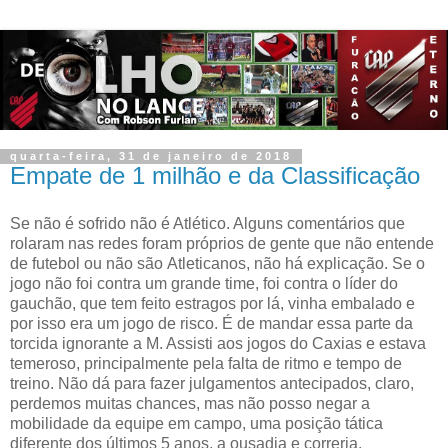
quarta-feira, 31 de janeiro de 2018
Empate de 1 milhão e da Classificação
Se não é sofrido não é Atlético. Alguns comentários que
rolaram nas redes foram próprios de gente que não entende
de futebol ou não são Atleticanos, não há explicação. Se o
jogo não foi contra um grande time, foi contra o líder do
gauchão, que tem feito estragos por lá, vinha embalado e
por isso era um jogo de risco. É de mandar essa parte da
torcida ignorante a M. Assisti aos jogos do Caxias e estava
temeroso, principalmente pela falta de ritmo e tempo de
treino.
Não dá para fazer julgamentos antecipados, claro,
perdemos muitas chances, mas não posso negar a
mobilidade da equipe em campo, uma posição tática
diferente dos últimos 5 anos, a ousadia e correria.