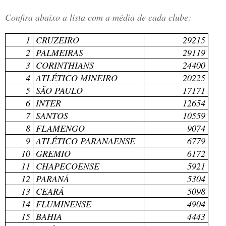
Confira abaixo a lista com a média de cada clube:
1
CRUZEIRO
29215
2
PALMEIRAS
29119
3
CORINTHIANS
24400
4
ATLÉTICO MINEIRO
20225
5
SÃO PAULO
17171
6
INTER
12654
7
SANTOS
10559
8
FLAMENGO
9074
9
ATLÉTICO PARANAENSE
6779
10
GREMIO
6172
11
CHAPECOENSE
5921
12
PARANÁ
5304
13
CEARÁ
5098
14
FLUMINENSE
4904
15
BAHIA
4443