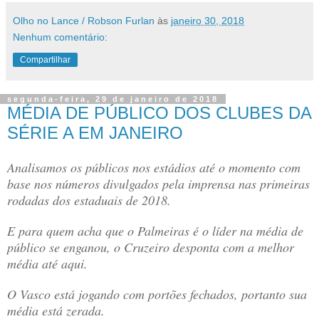
Olho no Lance / Robson Furlan
às
janeiro 30, 2018
Nenhum comentário:
Compartilhar
segunda-feira, 29 de janeiro de 2018
MÉDIA DE PÚBLICO DOS CLUBES DA
SÉRIE A EM JANEIRO
Analisamos os públicos nos estádios até o momento com
base nos números divulgados pela imprensa nas primeiras
rodadas dos estaduais de 2018.
E para quem acha que o Palmeiras é o líder na média de
público se enganou, o Cruzeiro desponta com a melhor
média até aqui.
O Vasco está jogando com portões fechados, portanto sua
média está zerada.