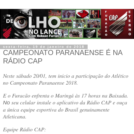
sexta-feira, 19 de janeiro de 2018
CAMPEONATO PARANAENSE É NA
RÁDIO CAP
Neste sábado 20/01, tem inicio a participação do Atlético
no Campeonato Paranaense 2018.
E o Furacão enfrenta o Maringá às 17 horas na Baixada
.
seu celular instale o aplicativo da Rádio CAP e ouça
No
a única equipe esportiva do Brasil genuinamente
Atleticana.
Equipe Rádio CAP: