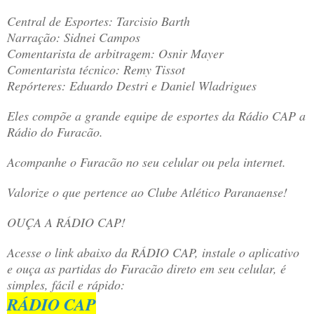
Central de Esportes: Tarcisio Barth
Narração: Sidnei Campos
Comentarista de arbitragem:
Osnir Mayer
Comentarista técnico: Remy Tissot
Repórteres:
Eduardo Destri
e Daniel Wladrigues
Eles
compõe a grande equipe de esportes da Rádio CAP a
Rádio do Furacão.
Acompanhe o Furacão no seu celular ou pela internet.
Valorize o que pertence ao Clube Atlético Paranaense!
OUÇA A RÁDIO CAP!
Acesse o link abaixo da RÁDIO CAP, instale o aplicativo
e ouça as partidas do Furacão direto em seu celular, é
simples, fácil e rápido:
RÁDIO CAP