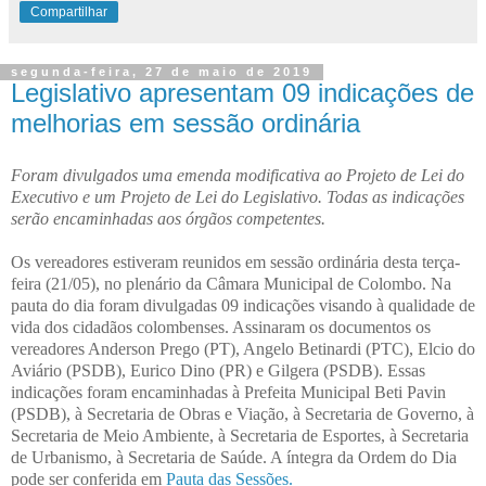
Compartilhar
segunda-feira, 27 de maio de 2019
Legislativo apresentam 09 indicações de
melhorias em sessão ordinária
Foram divulgados uma emenda modificativa ao Projeto de Lei do
Executivo e um Projeto de Lei do Legislativo. Todas as indicações
serão encaminhadas aos órgãos competentes.
Os vereadores estiveram reunidos em sessão ordinária desta terça-
feira (21/05), no plenário da Câmara Municipal de Colombo. Na
pauta do dia foram divulgadas 09 indicações visando à qualidade de
vida dos cidadãos colombenses. Assinaram os documentos os
vereadores Anderson Prego (PT), Angelo Betinardi (PTC), Elcio do
Aviário (PSDB), Eurico Dino (PR) e Gilgera (PSDB). Essas
indicações foram encaminhadas à Prefeita Municipal Beti Pavin
(PSDB), à Secretaria de Obras e Viação, à Secretaria de Governo, à
Secretaria de Meio Ambiente, à Secretaria de Esportes, à Secretaria
de Urbanismo, à Secretaria de Saúde. A íntegra da Ordem do Dia
pode ser conferida em
Pauta das Sessões
.