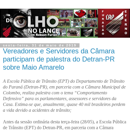
sexta-feira, 31 de maio de 2019
Vereadores e Servidores da Câmara
participam de palestra do Detran-PR
sobre Maio Amarelo
A Escola Pública de Trânsito (EPT) do Departamento de Trânsito
do Paraná (Detran-PR), em parceria com a Câmara Municipal de
Colombo, realiza palestra com o tema “Comportamento
Defensivo” para os parlamentares, assessores e servidores da
Casa. Estima-se que, anualmente, quase 40 mil brasileiros perdem
a vida devido a acidentes de trânsito;
Antes da sessão ordinária desta terça-feira (28/05), a Escola Pública
de Trânsito (EPT) do Detran-PR, em parceria com a Câmara