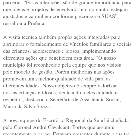
parceria. “Essas interações são de grande importância para
que ideias e projetos desenvolvidos em conjunto, estejam
ajustados e caminhem conforme preconiza o SUAS”,
ressaltou a Prefeita.
A visita técnica também propôs ações integradas para
aprimorar o fortalecimento de vínculos familiares e sociais
das crianças, adolescentes e idosos, implementando
diferentes ações que beneficiem esta área. “O nosso
município foi reconhecido pela equipe que nos visitou
pelo modelo de gestão. Porém melhorias nas ações
promovem uma melhor qualidade de vida para as
diferentes idades. Nosso objetivo é sempre valorizar
nossas crianças e idosos, dedicando a eles cuidado e
respeito”, destacou a Secretária de Assistência Social,
Maria da Silva Souza.
A nova equipe do Escritório Regional da Sejuf é chefiada
pelo Coronel André Cavalcanti Fortes que assumiu
recentemente o cargo. Estavam presentes durante a visita: