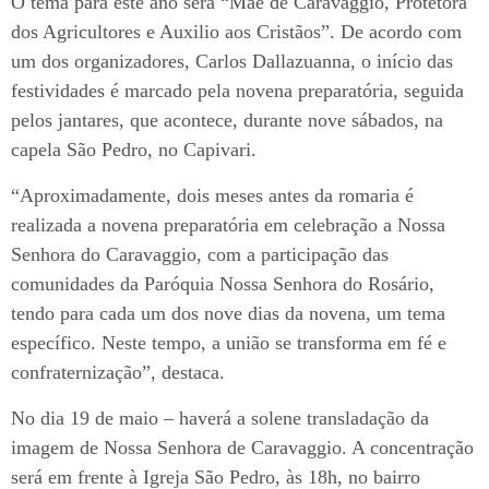
O tema para este ano será “Mãe de Caravaggio, Protetora
dos Agricultores e Auxilio aos Cristãos”. De acordo com
um dos organizadores, Carlos Dallazuanna, o início das
festividades é marcado pela novena preparatória, seguida
pelos jantares, que acontece, durante nove sábados, na
capela São Pedro, no Capivari.
“Aproximadamente, dois meses antes da romaria é
realizada a novena preparatória em celebração a Nossa
Senhora do Caravaggio, com a participação das
comunidades da Paróquia Nossa Senhora do Rosário,
tendo para cada um dos nove dias da novena, um tema
específico. Neste tempo, a união se transforma em fé e
confraternização”, destaca.
No dia 19 de maio – haverá a solene transladação da
imagem de Nossa Senhora de Caravaggio. A concentração
será em frente à Igreja São Pedro, às 18h, no bairro