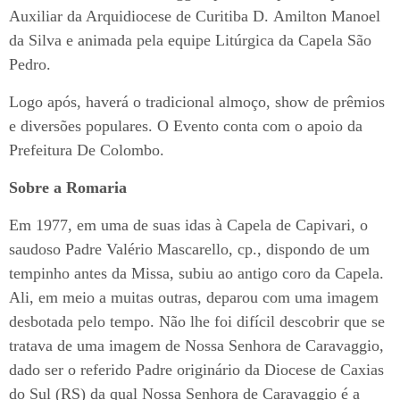
Auxiliar da Arquidiocese de Curitiba D. Amilton Manoel
da Silva e animada pela equipe Litúrgica da Capela São
Pedro.
Logo após, haverá o tradicional almoço, show de prêmios
e diversões populares. O Evento conta com o apoio da
Prefeitura De Colombo.
Sobre a Romaria
Em 1977, em uma de suas idas à Capela de Capivari, o
saudoso Padre Valério Mascarello, cp., dispondo de um
tempinho antes da Missa, subiu ao antigo coro da Capela.
Ali, em meio a muitas outras, deparou com uma imagem
desbotada pelo tempo. Não lhe foi difícil descobrir que se
tratava de uma imagem de Nossa Senhora de Caravaggio,
dado ser o referido Padre originário da Diocese de Caxias
do Sul (RS) da qual Nossa Senhora de Caravaggio é a