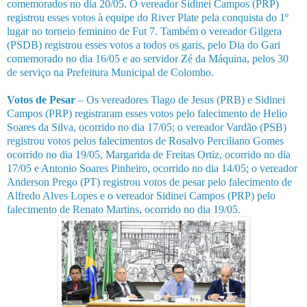
comemorados no dia 20/05. O vereador Sidinei Campos (PRP)
registrou esses votos à equipe do River Plate pela conquista do 1º
lugar no torneio feminino de Fut 7. Também o vereador Gilgera
(PSDB) registrou esses votos a todos os garis, pelo Dia do Gari
comemorado no dia 16/05 e ao servidor Zé da Máquina, pelos 30
de serviço na Prefeitura Municipal de Colombo.
Votos de Pesar
– Os vereadores Tiago de Jesus (PRB) e Sidinei
Campos (PRP) registraram esses votos pelo falecimento de Helio
Soares da Silva, ocorrido no dia 17/05; o vereador Vardão (PSB)
registrou votos pelos falecimentos de Rosalvo Perciliano Gomes
ocorrido no dia 19/05, Margarida de Freitas Ortiz, ocorrido no dia
17/05 e Antonio Soares Pinheiro, ocorrido no dia 14/05; o vereador
Anderson Prego (PT) registrou votos de pesar pelo falecimento de
Alfredo Alves Lopes e o vereador Sidinei Campos (PRP) pelo
falecimento de Renato Martins, ocorrido no dia 19/05.