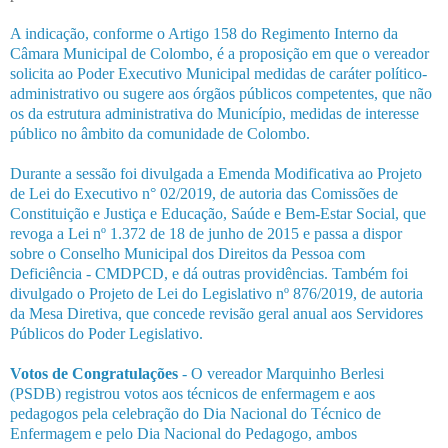
A indicação, conforme o Artigo 158 do Regimento Interno da
Câmara Municipal de Colombo, é a proposição em que o vereador
solicita ao Poder Executivo Municipal medidas de caráter político-
administrativo ou sugere aos órgãos públicos competentes, que não
os da estrutura administrativa do Município, medidas de interesse
público no âmbito da comunidade de Colombo.
Durante a sessão foi divulgada a Emenda Modificativa ao Projeto
de Lei do Executivo n° 02/2019, de autoria das Comissões de
Constituição e Justiça e Educação, Saúde e Bem-Estar Social, que
revoga a Lei nº 1.372 de 18 de junho de 2015 e passa a dispor
sobre o Conselho Municipal dos Direitos da Pessoa com
Deficiência - CMDPCD, e dá outras providências. Também foi
divulgado o Projeto de Lei do Legislativo nº 876/2019, de autoria
da Mesa Diretiva, que concede revisão geral anual aos Servidores
Públicos do Poder Legislativo.
Votos de Congratulações
- O vereador Marquinho Berlesi
(PSDB) registrou votos aos técnicos de enfermagem e aos
pedagogos pela celebração do Dia Nacional do Técnico de
Enfermagem e pelo Dia Nacional do Pedagogo, ambos