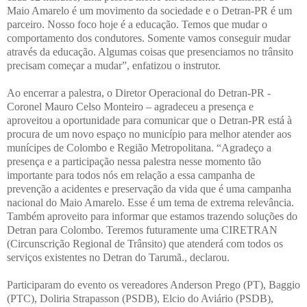
Maio Amarelo é um movimento da sociedade e o Detran-PR é um
parceiro. Nosso foco hoje é a educação. Temos que mudar o
comportamento dos condutores. Somente vamos conseguir mudar
através da educação. Algumas coisas que presenciamos no trânsito
precisam começar a mudar”, enfatizou o instrutor.
Ao encerrar a palestra, o Diretor Operacional do Detran-PR -
Coronel Mauro Celso Monteiro – agradeceu a presença e
aproveitou a oportunidade para comunicar que o Detran-PR está à
procura de um novo espaço no município para melhor atender aos
munícipes de Colombo e Região Metropolitana. “Agradeço a
presença e a participação nessa palestra nesse momento tão
importante para todos nós em relação a essa campanha de
prevenção a acidentes e preservação da vida que é uma campanha
nacional do Maio Amarelo. Esse é um tema de extrema relevância.
Também aproveito para informar que estamos trazendo soluções do
Detran para Colombo. Teremos futuramente uma CIRETRAN
(Circunscrição Regional de Trânsito) que atenderá com todos os
serviços existentes no Detran do Tarumã., declarou.
Participaram do evento os vereadores Anderson Prego (PT), Baggio
(PTC), Doliria Strapasson (PSDB), Elcio do Aviário (PSDB),