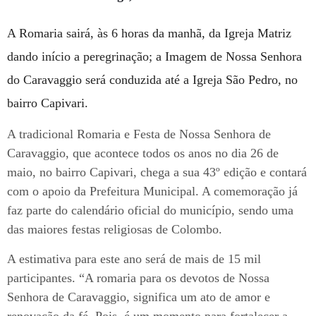
A Romaria sairá, às 6 horas da manhã, da Igreja Matriz
dando início a peregrinação; a Imagem de Nossa Senhora
do Caravaggio será conduzida até a Igreja São Pedro, no
bairro Capivari.
A tradicional Romaria e Festa de Nossa Senhora de
Caravaggio, que acontece todos os anos no dia 26 de
maio, no bairro Capivari, chega a sua 43º edição e contará
com o apoio da Prefeitura Municipal. A comemoração já
faz parte do calendário oficial do município, sendo uma
das maiores festas religiosas de Colombo.
A estimativa para este ano será de mais de 15 mil
participantes. “A romaria para os devotos de Nossa
Senhora de Caravaggio, significa um ato de amor e
renovação da fé. Pois, é um momento para fortalecer a