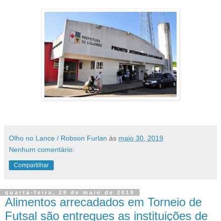
Olho no Lance / Robson Furlan
às
maio 30, 2019
Nenhum comentário:
Compartilhar
quarta-feira, 29 de maio de 2019
Alimentos arrecadados em Torneio de
Futsal são entregues as instituições de